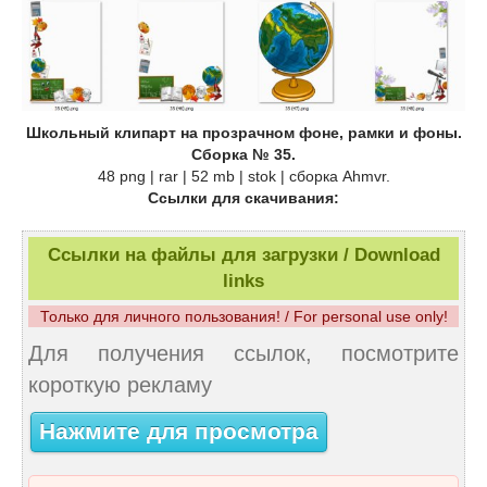
Школьный клипарт на прозрачном фоне, рамки и фоны.
Сборка № 35.
48 png | rar | 52 mb | stok | сборка Ahmvr.
Ссылки для скачивания:
Ссылки на файлы для загрузки / Download
links
Только для личного пользования! / For personal use only!
Для получения ссылок, посмотрите
короткую рекламу
Нажмите для просмотра