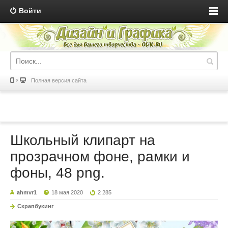
Войти
Полная версия сайта
Школьный клипарт на
прозрачном фоне, рамки и
фоны, 48 png.
ahmvr1
18 мая 2020
2 285
Скрапбукинг