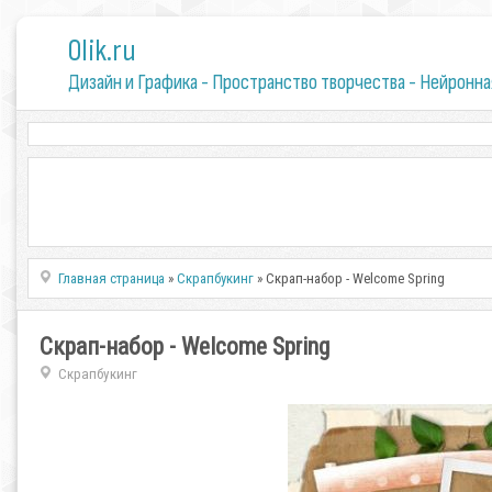
0lik.ru
Дизайн и Графика - Пространство творчества - Нейронна
Главная страница
»
Скрапбукинг
» Скрап-набор - Welcome Spring
Скрап-набор - Welcome Spring
Скрапбукинг