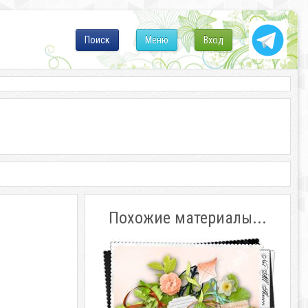
Поиск
Меню
Вход
Похожие материалы...