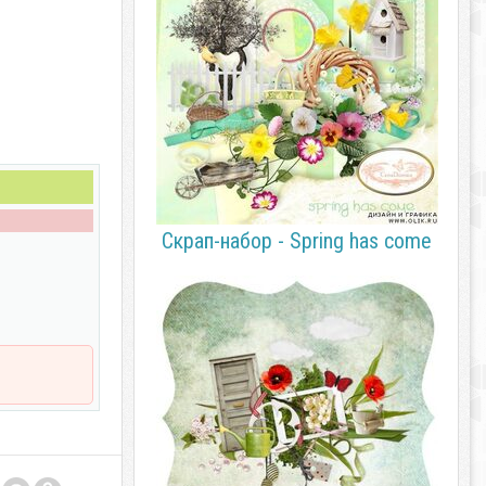
Скрап-набор - Spring has come