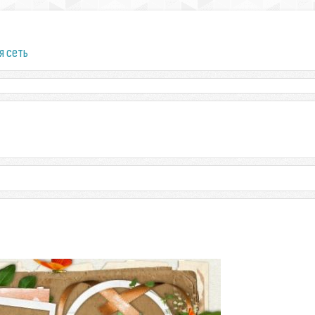
я сеть