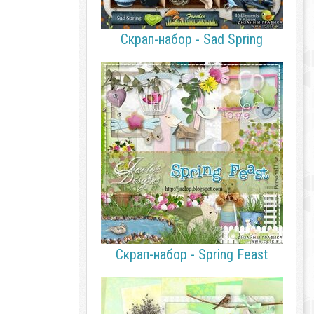
Скрап-набор - Sad Spring
Скрап-набор - Spring Feast