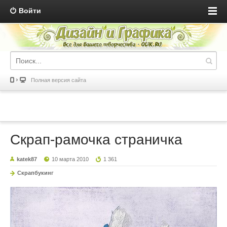
Войти
Полная версия сайта
Скрап-рамочка страничка
katek87
10 марта 2010
1 361
Скрапбукинг