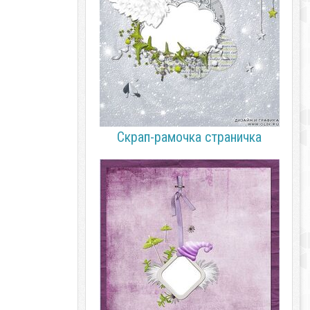
Скрап-рамочка страничка