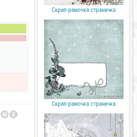
Скрап-рамочка страничка
Скрап-рамочка страничка