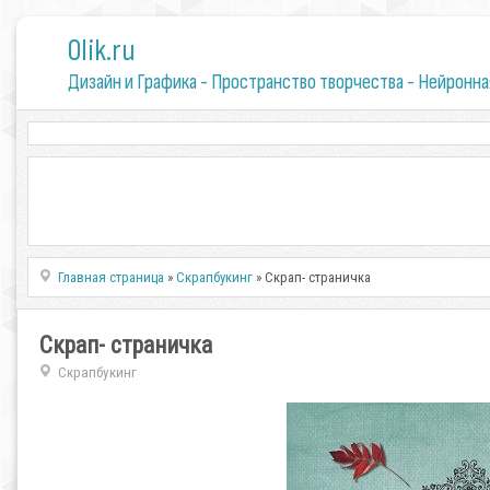
0lik.ru
Дизайн и Графика - Пространство творчества - Нейронна
Главная страница
»
Скрапбукинг
» Скрап- страничка
Скрап- страничка
Скрапбукинг