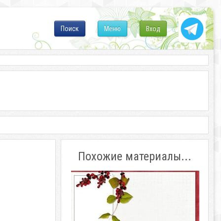
Поиск
Меню
Вход
Похожие материалы...