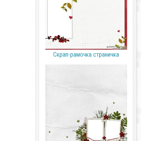
Скрап-рамочка страничка