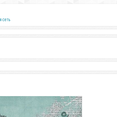
я сеть