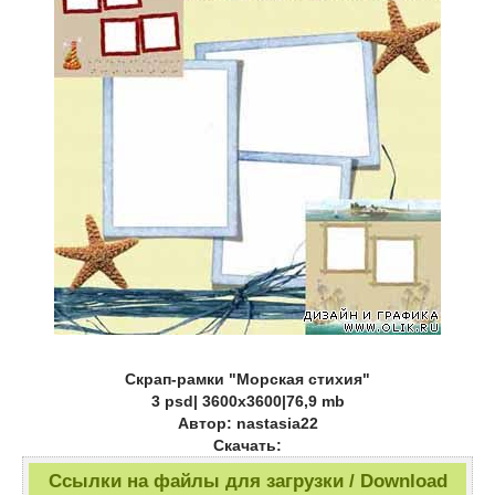
Скрап-рамки "Морская стихия"
3 psd| 3600x3600|76,9 mb
Автор: nastasia22
Скачать:
Ссылки на файлы для загрузки / Download