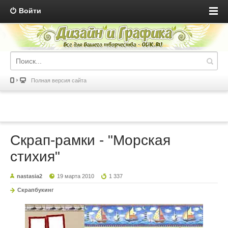
Войти
Полная версия сайта
Скрап-рамки - "Морская
стихия"
nastasia2
19 марта 2010
1 337
Скрапбукинг