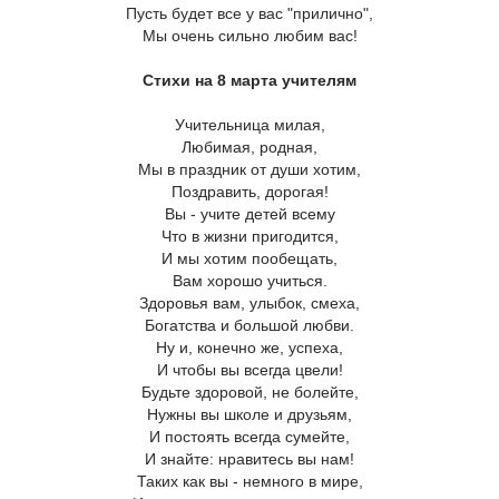
Пусть будет все у вас "прилично",
Мы очень сильно любим вас!
Стихи на 8 марта учителям
Учительница милая,
Любимая, родная,
Мы в праздник от души хотим,
Поздравить, дорогая!
Вы - учите детей всему
Что в жизни пригодится,
И мы хотим пообещать,
Вам хорошо учиться.
Здоровья вам, улыбок, смеха,
Богатства и большой любви.
Ну и, конечно же, успеха,
И чтобы вы всегда цвели!
Будьте здоровой, не болейте,
Нужны вы школе и друзьям,
И постоять всегда сумейте,
И знайте: нравитесь вы нам!
Таких как вы - немного в мире,