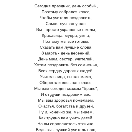
Сегодня праздник, день особый,
Поэтому собрался класс,
Чтобы учителя поздравить,
Самая лучшая у нас!
Вы - просто украшенье школы,
Красавица, мудра, умна,
Поэтому мы все готовы,
Сказать вам лучшие слова.
8 марта - день весенний,
День мам, сестер, учителей,
Хотим поздравить без сомненья,
Всех сердцу дорогих людей.
Учительница, вы как мама,
Оберегали весь наш класс,
Мы вам сегодня скажем "Браво",
И от души поздравим вас.
Мы вам здоровья пожелаем,
Счастья, богатства и друзей,
Ну и, конечно же, мы знаем,
Как трудно вам учить детей.
Но вы справляетесь отлично,
Ведь вы - лучший учитель наш,