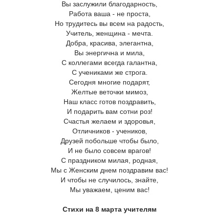
Вы заслужили благодарность,
Работа ваша - не проста,
Но трудитесь вы всем на радость,
Учитель, женщина - мечта.
Добра, красива, элегантна,
Вы энергична и мила,
С коллегами всегда галантна,
С учениками же строга.
Сегодня многие подарят,
Желтые веточки мимоз,
Наш класс готов поздравить,
И подарить вам сотни роз!
Счастья желаем и здоровья,
Отличников - учеников,
Друзей побольше чтобы было,
И не было совсем врагов!
С праздником милая, родная,
Мы с Женским днем поздравим вас!
И чтобы не случилось, знайте,
Мы уважаем, ценим вас!
Стихи на 8 марта учителям