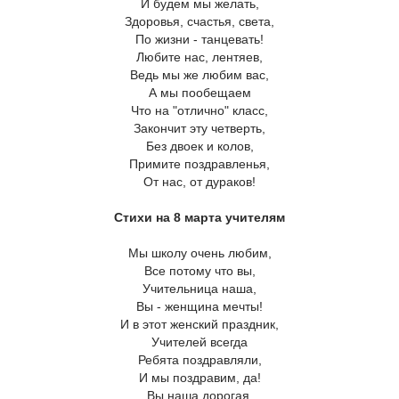
И будем мы желать,
Здоровья, счастья, света,
По жизни - танцевать!
Любите нас, лентяев,
Ведь мы же любим вас,
А мы пообещаем
Что на "отлично" класс,
Закончит эту четверть,
Без двоек и колов,
Примите поздравленья,
От нас, от дураков!
Стихи на 8 марта учителям
Мы школу очень любим,
Все потому что вы,
Учительница наша,
Вы - женщина мечты!
И в этот женский праздник,
Учителей всегда
Ребята поздравляли,
И мы поздравим, да!
Вы наша дорогая,