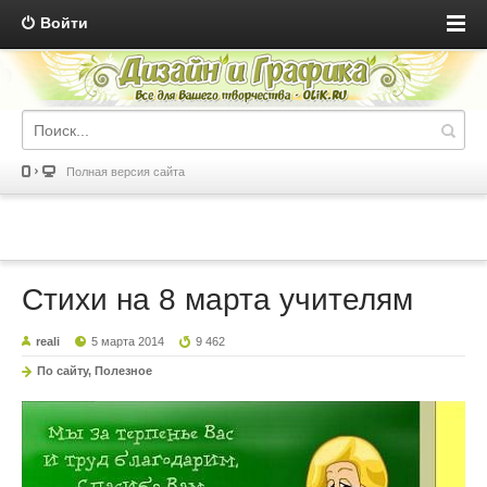
Войти
Полная версия сайта
Стихи на 8 марта учителям
reali
5 марта 2014
9 462
По сайту, Полезное