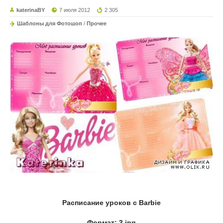
katerinaBY
7 июля 2012
2 305
Шаблоны для Фотошоп
/
Прочее
Расписание уроков с Barbie
Формат: 3 jpg