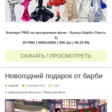
Клипарт PNG на прозрачном фоне - Куклы барби (Часть
1)
20 PNG | 3000x2000 | 300 dpi | 46.23 Mb
СКАЧАТЬ / ПРОСМОТРЕТЬ
Новогодний подарок от барби
naty123
9 декабря 2012
1 505
Шаблоны для Фотошоп
/
Рамки для Фото