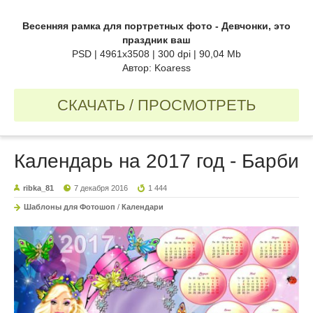
Весенняя рамка для портретных фото - Девчонки, это
праздник ваш
PSD | 4961x3508 | 300 dpi | 90,04 Mb
Автор: Koaress
СКАЧАТЬ / ПРОСМОТРЕТЬ
Календарь на 2017 год - Барби
ribka_81
7 декабря 2016
1 444
Шаблоны для Фотошоп
/
Календари