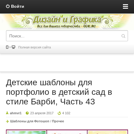
Войти
Полная версия сайта
Детские шаблоны для
портфолио в детский сад в
стиле Барби, Часть 43
ahmvr1
23 апреля 2017
4 102
Шаблоны для Фотошоп
/
Прочее