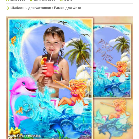
Шаблоны для Фотошоп
/
Рамки для Фото