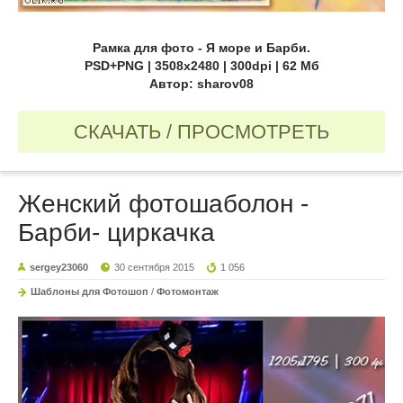
Рамка для фото - Я море и Барби.
PSD+PNG | 3508x2480 | 300dpi | 62 Мб
Автор: sharov08
СКАЧАТЬ / ПРОСМОТРЕТЬ
Женский фотошаболон -
Барби- циркачка
sergey23060
30 сентября 2015
1 056
Шаблоны для Фотошоп
/
Фотомонтаж