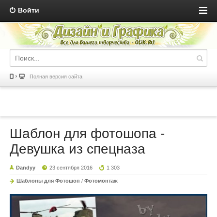
Войти
Полная версия сайта
Шаблон для фотошопа -
Девушка из спецназа
Dandyy
23 сентября 2016
1 303
Шаблоны для Фотошоп
/
Фотомонтаж