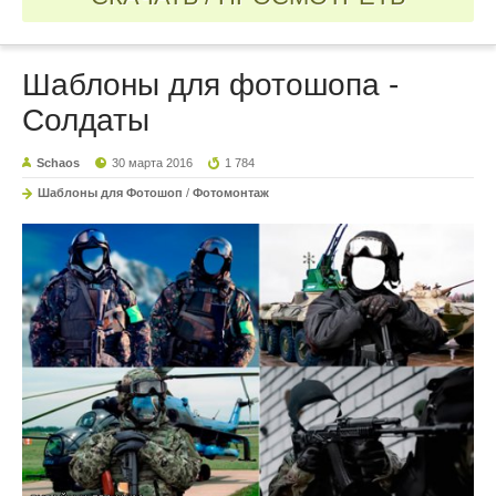
Шаблоны для фотошопа -
Солдаты
Schaos
30 марта 2016
1 784
Шаблоны для Фотошоп
/
Фотомонтаж