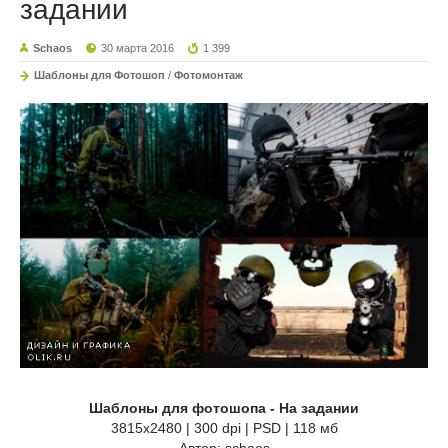
задании
Schaos
30 марта 2016
1 399
Шаблоны для Фотошоп
/
Фотомонтаж
Шаблоны для фотошопа - На задании
3815х2480 | 300 dpi | PSD | 118 мб
Автор: schaos