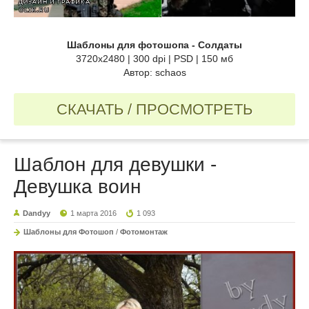
Шаблоны для фотошопа - Солдаты
3720х2480 | 300 dpi | PSD | 150 мб
Автор: schaos
СКАЧАТЬ / ПРОСМОТРЕТЬ
Шаблон для девушки -
Девушка воин
Dandyy
1 марта 2016
1 093
Шаблоны для Фотошоп
/
Фотомонтаж