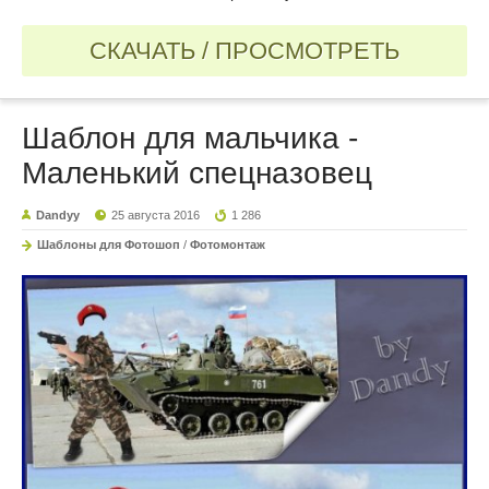
СКАЧАТЬ / ПРОСМОТРЕТЬ
Шаблон для мальчика -
Маленький спецназовец
Dandyy
25 августа 2016
1 286
Шаблоны для Фотошоп
/
Фотомонтаж