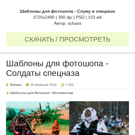
Шаблоны для фотошопа - Служу в спецназе
3720х2480 | 300 dpi | PSD | 153 мб
Автор: schaos
СКАЧАТЬ / ПРОСМОТРЕТЬ
Шаблоны для фотошопа -
Солдаты спецназа
Schaos
28 февраля 2016
1 434
Шаблоны для Фотошоп
/
Фотомонтаж