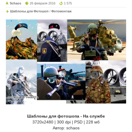
Schaos
26 февраля 2016
1 575
Шаблоны для Фотошоп
/
Фотомонтаж
Шаблоны для фотошопа - На службе
3720х2480 | 300 dpi | PSD | 228 мб
Автор: schaos