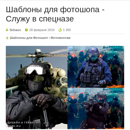
Шаблоны для фотошопа -
Служу в спецназе
Schaos
28 февраля 2016
1 300
Шаблоны для Фотошоп
/
Фотомонтаж