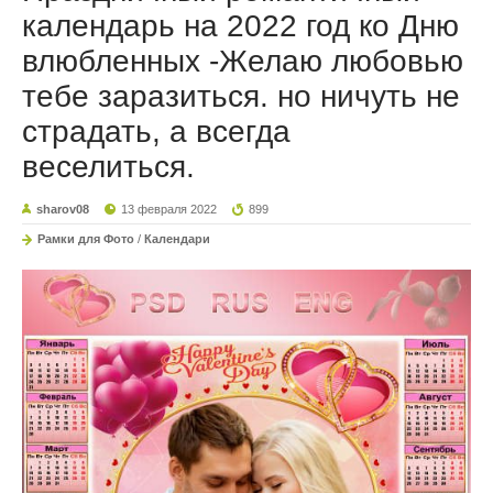
календарь на 2022 год ко Дню
влюбленных -Желаю любовью
тебе заразиться. но ничуть не
страдать, а всегда
веселиться.
sharov08
13 февраля 2022
899
Рамки для Фото
/
Календари