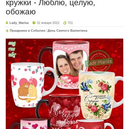
кружки - Люблю, целую,
обожаю
Lady_Marisa
31 января 2022
701
Праздники и События
/
День Святого Валентина