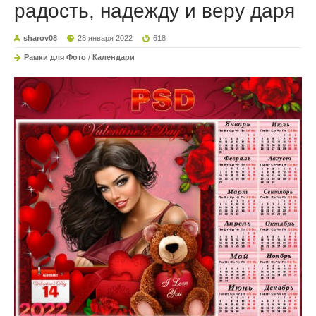
радость, надежду и веру даря
sharov08
28 января 2022
618
Рамки для Фото
/
Календари