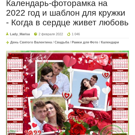
Календарь-фоторамка на
2022 год и шаблон для кружки
- Когда в сердце живет любовь
Lady_Marisa
2 февраля 2022
1 046
День Святого Валентина
/
Свадьба
/
Рамки для Фото
/
Календари