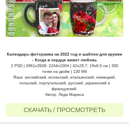
Календарь-фоторамка на 2022 год и шаблон для кружки
- Когда в сердце живет любовь
2 PSD | 4961х3508; 2244х1004 | 42х29,7; 19х8,5 см | 300
точек на дюйм | 130 Мб
Язык: английский, испанский, итальянский, немецкий,
польский, португальский, русский, украинский и
французский.
Автор: Леди Мариса
СКАЧАТЬ / ПРОСМОТРЕТЬ