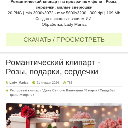
Романтический клипарт на прозрачном фоне - Розы,
сердечки, милые зверюшки
20 PNG | min 3000x3072 - max 5600x3200 | 300 dpi | 109 Mb
Создан с использованием ИИ.
Обработка: Lady Marisa
СКАЧАТЬ / ПРОСМОТРЕТЬ
Романтический клипарт -
Розы, подарки, сердечки
Lady_Marisa
21 января 2024
765
Растровый клипарт
/
День Святого Валентина
/
8 марта
/
Свадьба
/
День Рождения