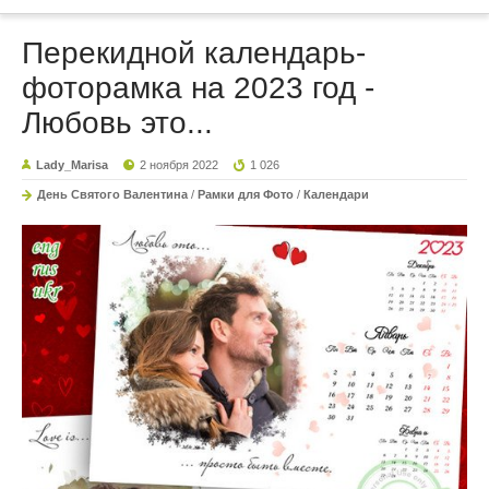
Перекидной календарь-
фоторамка на 2023 год -
Любовь это...
Lady_Marisa
2 ноября 2022
1 026
День Святого Валентина
/
Рамки для Фото
/
Календари