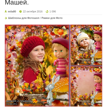
Машей.
mila80
22 октября 2016
1 096
Шаблоны для Фотошоп
/
Рамки для Фото