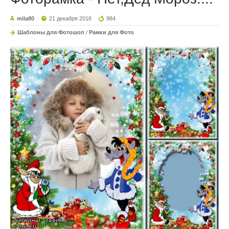
mila80
21 декабря 2016
984
Шаблоны для Фотошоп
/
Рамки для Фото