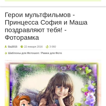
Герои мультфильмов -
Принцесса София и Маша
поздравляют тебя! -
Фоторамка
Sia2015
22 января 2016
3 060
Шаблоны для Фотошоп
/
Рамки для Фото