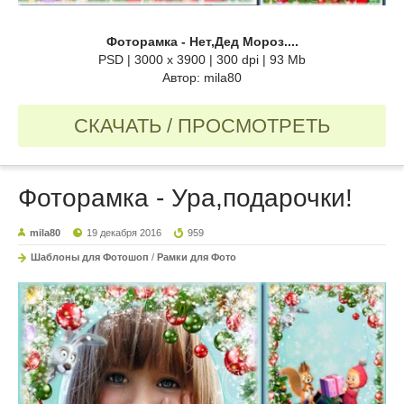
Фоторамка - Нет,Дед Мороз....
PSD | 3000 x 3900 | 300 dpi | 93 Mb
Автор: mila80
СКАЧАТЬ / ПРОСМОТРЕТЬ
Фоторамка - Ура,подарочки!
mila80
19 декабря 2016
959
Шаблоны для Фотошоп
/
Рамки для Фото