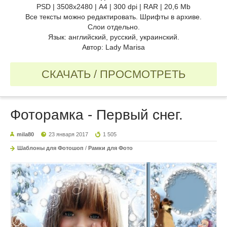
PSD | 3508x2480 | А4 | 300 dpi | RAR | 20,6 Mb
Все тексты можно редактировать. Шрифты в архиве.
Слои отдельно.
Язык: английский, русский, украинский.
Автор: Lady Marisa
СКАЧАТЬ / ПРОСМОТРЕТЬ
Фоторамка - Первый снег.
mila80
23 января 2017
1 505
Шаблоны для Фотошоп
/
Рамки для Фото