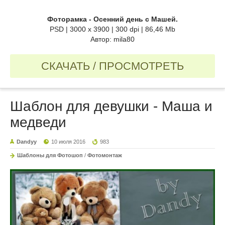
Фоторамка - Осенний день с Машей.
PSD | 3000 x 3900 | 300 dpi | 86,46 Mb
Автор: mila80
СКАЧАТЬ / ПРОСМОТРЕТЬ
Шаблон для девушки - Маша и
медведи
Dandyy
10 июля 2016
983
Шаблоны для Фотошоп
/
Фотомонтаж