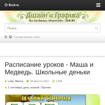
Войти
Полная версия сайта
Расписание уроков - Маша и
Медведь. Школьные деньки
Lady_Marisa
18 августа 2017
1 639
1 сентября, день знаний
/
Прочее