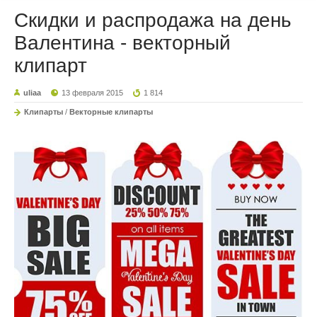
Скидки и распродажа на день
Валентина - векторный
клипарт
uliaa
13 февраля 2015
1 814
Клипарты
/
Векторные клипарты