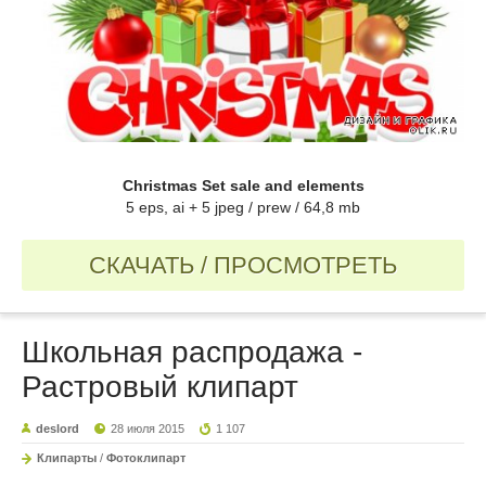
Christmas Set sale and elements
5 eps, ai + 5 jpeg / prew / 64,8 mb
СКАЧАТЬ / ПРОСМОТРЕТЬ
Школьная распродажа -
Растровый клипарт
deslord
28 июля 2015
1 107
Клипарты
/
Фотоклипарт