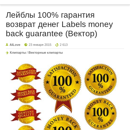
Лейблы 100% гарантия
возврат денег Labels money
back guarantee (Вектор)
AILove
23 января 2015
2 613
Клипарты
/
Векторные клипарты