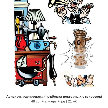
Аукцион, распродажа (подборка векторных отрисовок)
48 cdr + ai + eps + jpg | 21 мб