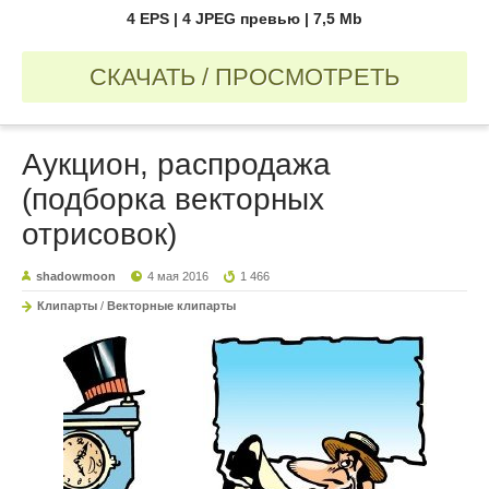
4 EPS | 4 JPEG превью | 7,5 Mb
СКАЧАТЬ / ПРОСМОТРЕТЬ
Аукцион, распродажа
(подборка векторных
отрисовок)
shadowmoon
4 мая 2016
1 466
Клипарты
/
Векторные клипарты