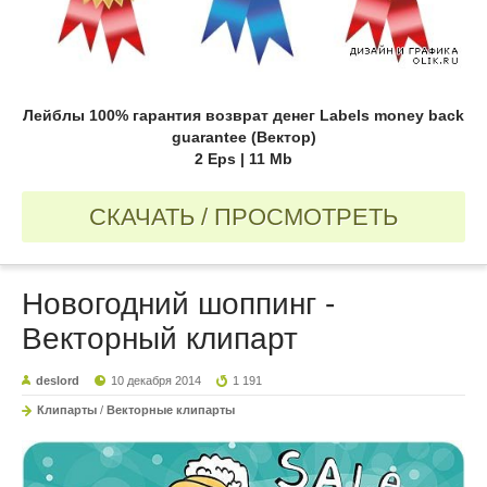
Лейблы 100% гарантия возврат денег Labels money back
guarantee (Вектор)
2 Eps | 11 Mb
СКАЧАТЬ / ПРОСМОТРЕТЬ
Новогодний шоппинг -
Векторный клипарт
deslord
10 декабря 2014
1 191
Клипарты
/
Векторные клипарты