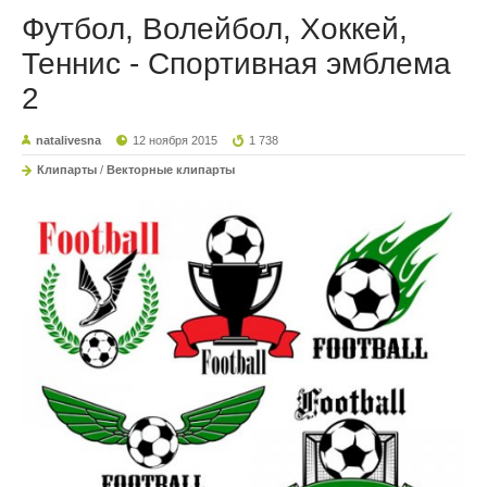
Футбол, Волейбол, Хоккей,
Теннис - Спортивная эмблема
2
natalivesna
12 ноября 2015
1 738
Клипарты
/
Векторные клипарты