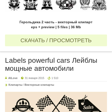
Герольдика 2 часть - векторный клипарт
eps + preview | 5 files | 36 Mb
СКАЧАТЬ / ПРОСМОТРЕТЬ
Labels powerful cars Лейблы
мощные автомобили
AILove
31 января 2015
1 510
Клипарты
/
Векторные клипарты