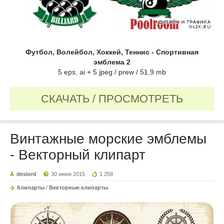
Футбол, Волейбол, Хоккей, Теннис - Спортивная
эмблема 2
5 eps, ai + 5 jpeg / prew / 51,9 mb
СКАЧАТЬ / ПРОСМОТРЕТЬ
Винтажные морские эмблемы
- Векторный клипарт
deslord
30 июня 2015
1 258
Клипарты
/
Векторные клипарты