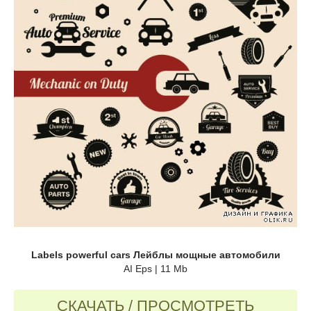
Labels powerful cars Лейблы мощные автомобили
AI Eps | 11 Mb
СКАЧАТЬ / ПРОСМОТРЕТЬ