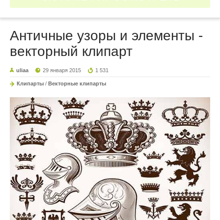
Античные узоры и элементы -
векторный клипарт
uliaa
29 января 2015
1 531
Клипарты
/
Векторные клипарты