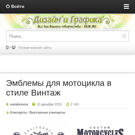
Войти
Полная версия сайта
Эмблемы для мотоцикла в
стиле Винтаж
natalivesna
10 декабря 2015
2 140
Клипарты
/
Векторные клипарты