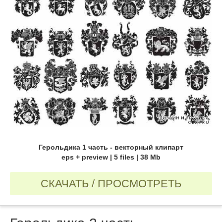
Герольдика 1 часть - векторный клипарт
eps + preview | 5 files | 38 Mb
СКАЧАТЬ / ПРОСМОТРЕТЬ