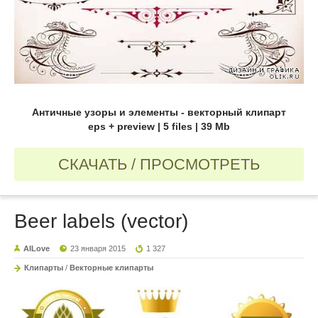
Античные узоры и элементы - векторный клипарт
eps + preview | 5 files | 39 Mb
СКАЧАТЬ / ПРОСМОТРЕТЬ
Beer labels (vector)
AILove
23 января 2015
1 327
Клипарты
/
Векторные клипарты