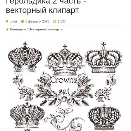
Герольдика 2 часть -
векторный клипарт
uliaa
8 февраля 2015
1 136
Клипарты
/
Векторные клипарты