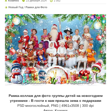
Koaress
23 декабря 2024
1 052
Новый Год
/
Рамки для Фото
Рамка-коллаж для фото группы детей на новогоднем
утреннике - В гости к нам пришла зима с подарками
PSD многослойный, PNG | 4961x3508 | 300 dpi
Автор: Koaress