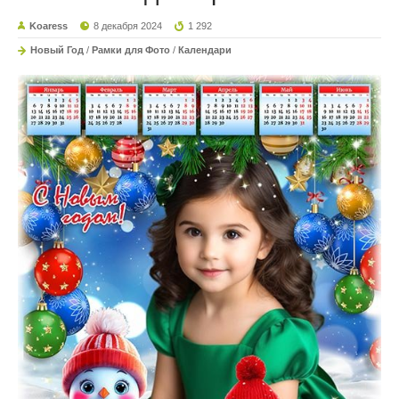
Koaress
8 декабря 2024
1 292
Новый Год
/
Рамки для Фото
/
Календари