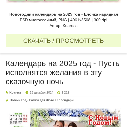
Новогодний календарь на 2025 год - Елочка нарядная
PSD многослойный, PNG | 4961x3508 | 300 dpi
Автор: Koaress
СКАЧАТЬ / ПРОСМОТРЕТЬ
Календарь на 2025 год - Пусть
исполнятся желания в эту
сказочную ночь
Koaress
13 декабря 2024
1 222
Новый Год
/
Рамки для Фото
/
Календари