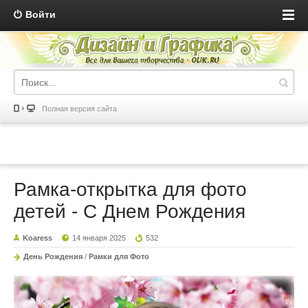
Войти
Полная версия сайта
Рамка-открытка для фото
детей - С Днем Рождения
Koaress
14 января 2025
532
День Рождения
/
Рамки для Фото