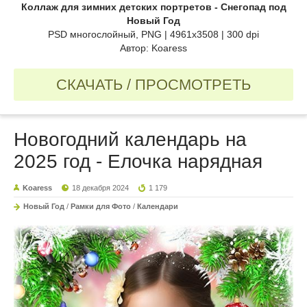
Коллаж для зимних детских портретов - Снегопад под
Новый Год
PSD многослойный, PNG | 4961x3508 | 300 dpi
Автор: Koaress
СКАЧАТЬ / ПРОСМОТРЕТЬ
Новогодний календарь на
2025 год - Елочка нарядная
Koaress
18 декабря 2024
1 179
Новый Год
/
Рамки для Фото
/
Календари