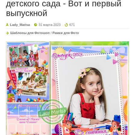
детского сада - Вот и первый
выпускной
Lady_Marisa
31 марта 2023
671
Шаблоны для Фотошоп
/
Рамки для Фото