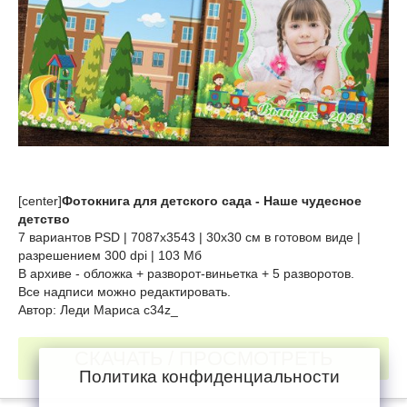
[center]
Фотокнига для детского сада - Наше чудесное
детство
7 вариантов PSD | 7087х3543 | 30х30 см в готовом виде |
разрешением 300 dpi | 103 Мб
В архиве - обложка + разворот-виньетка + 5 разворотов.
Все надписи можно редактировать.
Автор: Леди Мариса c34z_
СКАЧАТЬ / ПРОСМОТРЕТЬ
Политика конфиденциальности