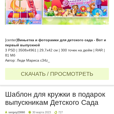
[center]
Виньетка и фоторамки для детского сада - Вот и
первый выпускной
3 PSD | 3508x4961 | 29,7x42 см | 300 точек на дюйм | RAR |
81 Мб
Автор: Леди Мариса c34z_
СКАЧАТЬ / ПРОСМОТРЕТЬ
Шаблон для кружки в подарок
выпускникам Детского Сада
sergey23060
30 марта 2023
727