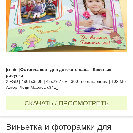
[center]
Фотопланшет для детского сада - Веселые
рисунки
2 PSD | 4961х3508 | 42х29,7 см | 300 точек на дюйм | 102 Мб
Автор: Леди Мариса c34z_
СКАЧАТЬ / ПРОСМОТРЕТЬ
Виньетка и фоторамки для