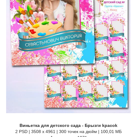
Виньетка для детского сада - Брызги kpacok
2 PSD | 3508 x 4961 | 300 точек на дюйм | 100,01 МБ