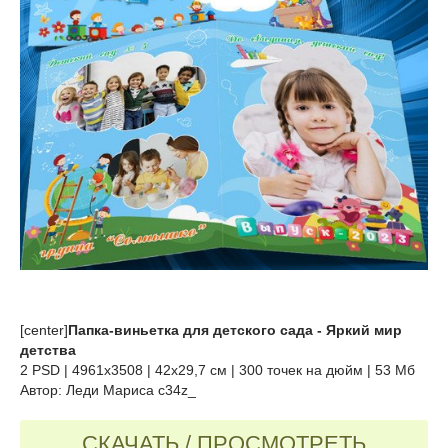
[center]
Папка-виньетка для детского сада - Яркий мир
детства
2 PSD | 4961х3508 | 42х29,7 см | 300 точек на дюйм | 53 Мб
Автор: Леди Мариса c34z_
СКАЧАТЬ / ПРОСМОТРЕТЬ