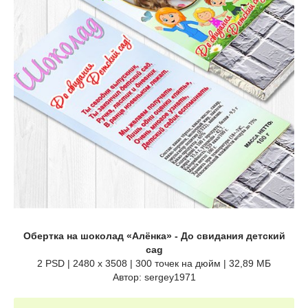
Обертка на шоколад «Алёнка» - До свидания детский
cag
2 PSD | 2480 x 3508 | 300 точек на дюйм | 32,89 МБ
Автор: sergey1971