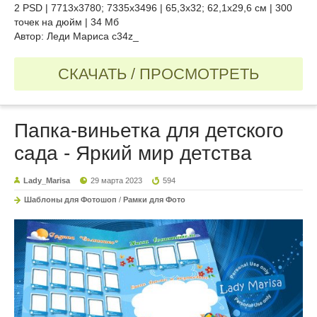
2 PSD | 7713х3780; 7335х3496 | 65,3х32; 62,1х29,6 см | 300
точек на дюйм | 34 Мб
Автор: Леди Мариса c34z_
СКАЧАТЬ / ПРОСМОТРЕТЬ
Папка-виньетка для детского
сада - Яркий мир детства
Lady_Marisa
29 марта 2023
594
Шаблоны для Фотошоп
/
Рамки для Фото