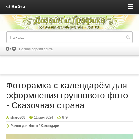
Войти
Полная версия сайта
Фоторамка с календарём для
оформления группового фото
- Сказочная страна
sharov08
11 мая 2024
679
Рамки для Фото
/
Календари