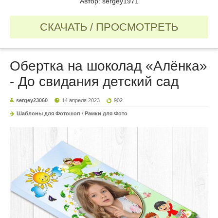
Автор: sergey1971
СКАЧАТЬ / ПРОСМОТРЕТЬ
Обертка на шоколад «Алёнка»
- До свидания детский сад
sergey23060
14 апреля 2023
902
Шаблоны для Фотошоп
/
Рамки для Фото