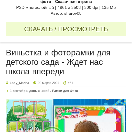
фото - Сказочная страна
PSD многослойный | 4961 х 3508 | 300 dpi | 135 Mb
Автор: sharov08
СКАЧАТЬ / ПРОСМОТРЕТЬ
Виньетка и фоторамки для
детского сада - Ждет нас
школа впереди
Lady_Marisa
29 марта 2024
461
1 сентября, день знаний
/
Рамки для Фото