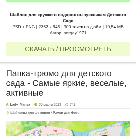
Шаблон для кружки в подарок выпускникам Детского
Caga
PSD + PNG | 2362 x 945 | 300 точек на дюйм | 19,54 МБ
Автор: sergey1971
СКАЧАТЬ / ПРОСМОТРЕТЬ
Папка-трюмо для детского
сада - Самые яркие, веселые,
активные
Lady_Marisa
30 марта 2023
742
Шаблоны для Фотошоп
/
Рамки для Фото