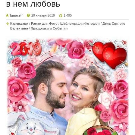
в нем любовь
lunar.elf
29 января 2019
1 495
Календари
/
Рамки для Фото
/
Шаблоны для Фотошоп
/
День Святого
Валентина
/
Праздники и События