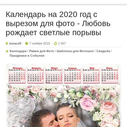
Календарь на 2020 год с
вырезом для фото - Любовь
рождает светлые порывы
lunar.elf
7 ноября 2019
1 567
Календари
/
Рамки для Фото
/
Шаблоны для Фотошоп
/
Свадьба
/
Праздники и События