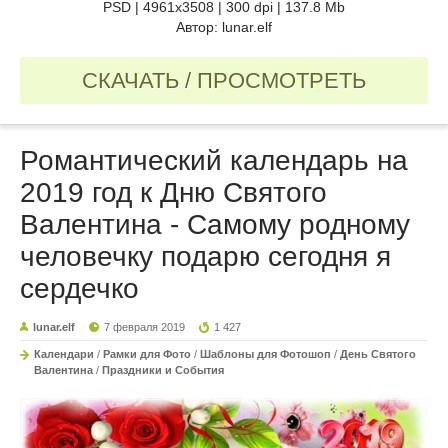
PSD | 4961х3508 | 300 dpi | 137.8 Mb
Автор: lunar.elf
СКАЧАТЬ / ПРОСМОТРЕТЬ
Романтический календарь на
2019 год к Дню Святого
Валентина - Самому родному
человечку подарю сегодня я
сердечко
lunar.elf
7 февраля 2019
1 427
Календари
/
Рамки для Фото
/
Шаблоны для Фотошоп
/
День Святого
Валентина
/
Праздники и События