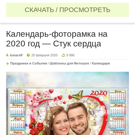
СКАЧАТЬ / ПРОСМОТРЕТЬ
Календарь-фоторамка на
2020 год — Стук сердца
lunar.elf
20 февраля 2020
9 986
Праздники и События
/
Шаблоны для Фотошоп
/
Календари