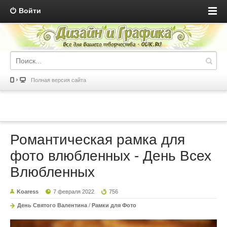
Войти
Полная версия сайта
Романтическая рамка для
фото влюбленных - День Всех
Влюбленных
Koaress
7 февраля 2022
756
День Святого Валентина
/
Рамки для Фото