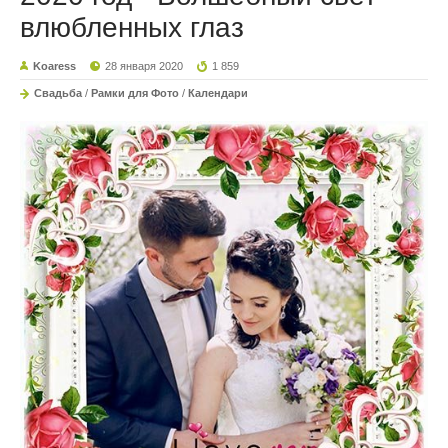
влюбленных глаз
Koaress
28 января 2020
1 859
Свадьба
/
Рамки для Фото
/
Календари