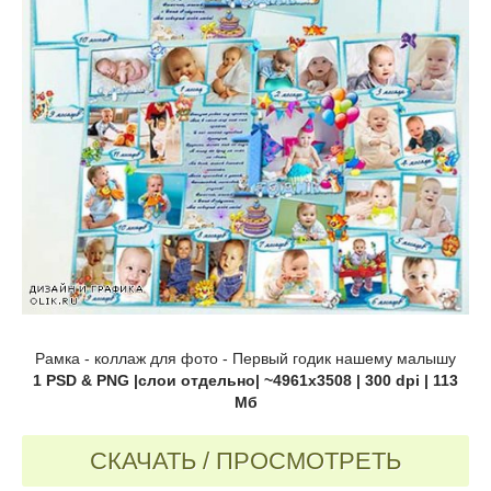
Рамка - коллаж для фото - Первый годик нашему малышу
1 PSD & PNG |слои отдельно| ~4961х3508 | 300 dpi | 113
Мб
СКАЧАТЬ / ПРОСМОТРЕТЬ