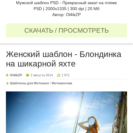
Мужской шаблон PSD - Прекрасный закат на пляже
PSD | 2000x1335 | 300 dpi | 20 Мб
Автор: Ol4ikZP
СКАЧАТЬ / ПРОСМОТРЕТЬ
Женский шаблон - Блондинка
на шикарной яхте
Ol4ikZP
2 августа 2014
2 971
Шаблоны для Фотошоп
/
Фотомонтаж