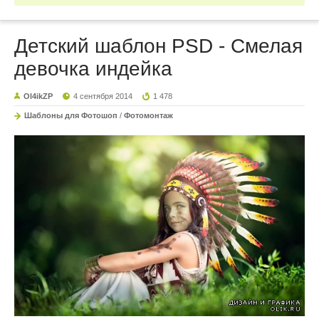
Детский шаблон PSD - Смелая
девочка индейка
Ol4ikZP
4 сентября 2014
1 478
Шаблоны для Фотошоп
/
Фотомонтаж