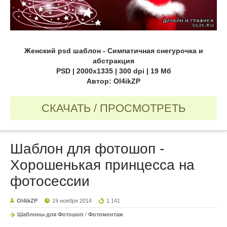
Женский psd шаблон - Симпатичная снегурочка и
абстракция
PSD | 2000x1335 | 300 dpi | 19 Мб
Автор: Ol4ikZP
СКАЧАТЬ / ПРОСМОТРЕТЬ
Шаблон для фотошоп -
Хорошенькая принцесса на
фотосессии
Ol4ikZP
19 ноября 2014
1 141
Шаблоны для Фотошоп
/
Фотомонтаж