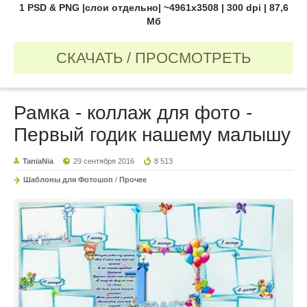
1 PSD & PNG |слои отдельно| ~4961х3508 | 300 dpi | 87,6
Мб
СКАЧАТЬ / ПРОСМОТРЕТЬ
Рамка - коллаж для фото -
Первый годик нашему малышу
TaniaNia
29 сентября 2016
8 513
Шаблоны для Фотошоп
/
Прочее