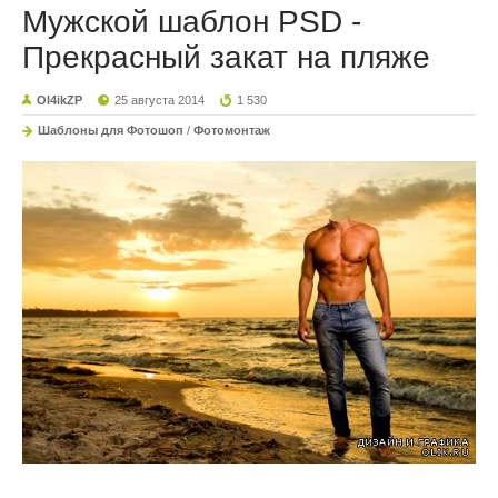
Мужской шаблон PSD -
Прекрасный закат на пляже
Ol4ikZP
25 августа 2014
1 530
Шаблоны для Фотошоп
/
Фотомонтаж