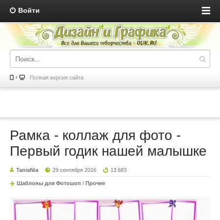
Войти
Полная версия сайта
Рамка - коллаж для фото -
Первый годик нашей малышке
TaniaNia
29 сентября 2016
13 683
Шаблоны для Фотошоп
/
Прочее