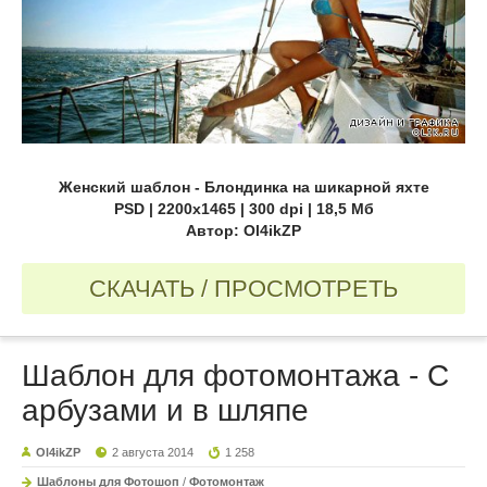
Женский шаблон - Блондинка на шикарной яхте
PSD | 2200x1465 | 300 dpi | 18,5 Мб
Автор: Ol4ikZP
СКАЧАТЬ / ПРОСМОТРЕТЬ
Шаблон для фотомонтажа - С
арбузами и в шляпе
Ol4ikZP
2 августа 2014
1 258
Шаблоны для Фотошоп
/
Фотомонтаж