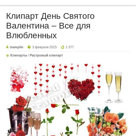
Клипарт День Святого
Валентина – Все для
Влюбленных
tramplin
3 февраля 2015
1 377
Клипарты
/
Растровый клипарт