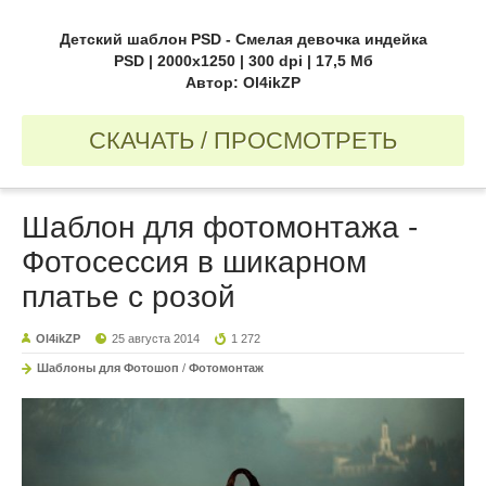
Детский шаблон PSD - Смелая девочка индейка
PSD | 2000x1250 | 300 dpi | 17,5 Мб
Автор: Ol4ikZP
СКАЧАТЬ / ПРОСМОТРЕТЬ
Шаблон для фотомонтажа -
Фотосессия в шикарном
платье с розой
Ol4ikZP
25 августа 2014
1 272
Шаблоны для Фотошоп
/
Фотомонтаж