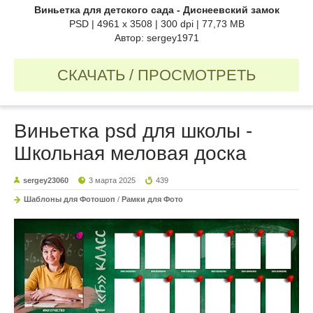
Виньетка для детского сада - Диснеевский замок
PSD | 4961 x 3508 | 300 dpi | 77,73 MB
Автор: sergey1971
СКАЧАТЬ / ПРОСМОТРЕТЬ
Виньетка psd для школы -
Школьная меловая доска
sergey23060
3 марта 2025
439
Шаблоны для Фотошоп
/
Рамки для Фото