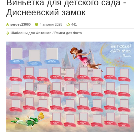
Виньетка для детского сада -
Диснеевский замок
sergey23060
4 апреля 2025
441
Шаблоны для Фотошоп
/
Рамки для Фото