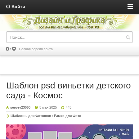
Войти
Полная версия сайта
Шаблон psd виньетки детского
сада - Космос
sergey23060
5 мая 2025
445
Шаблоны для Фотошоп
/
Рамки для Фото