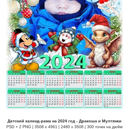
Детский календ-рама на 2024 год - Дракоша и Мултянки
PSD + 2 PNG | 3508 x 4961 | 2480 x 3508 | 300 точек на дюйм