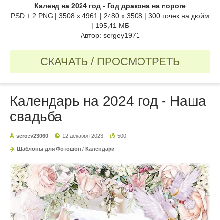
Календ на 2024 год - Год дракона на nopore
PSD + 2 PNG | 3508 x 4961 | 2480 x 3508 | 300 точек на дюйм
| 195,41 МБ
Автор: sergey1971
СКАЧАТЬ / ПРОСМОТРЕТЬ
Календарь на 2024 год - Наша
свадьба
sergey23060
12 декабря 2023
500
Шаблоны для Фотошоп
/
Календари