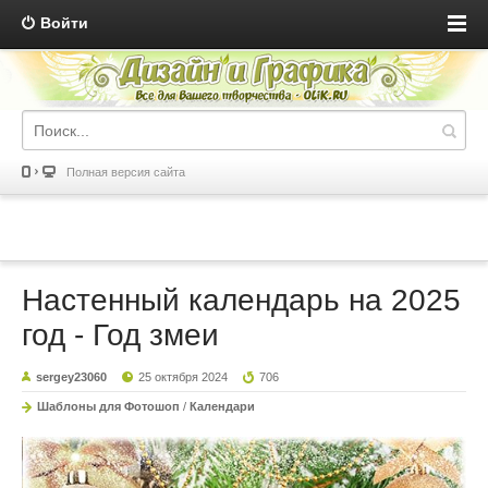
Войти
Полная версия сайта
Настенный календарь на 2025
год - Год змеи
sergey23060
25 октября 2024
706
Шаблоны для Фотошоп
/
Календари