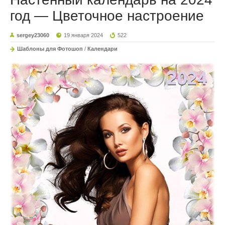
год — Цветочное настроение
sergey23060
19 января 2024
522
Шаблоны для Фотошоп
/
Календари