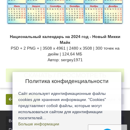
Национальный календарь на 2024 год - Новый Микки
Майк
PSD + 2 PNG + | 3508 x 4961 | 2480 x 3508 | 300 точек на
дюйм | 124,64 МБ
Автор: sergey1971
СКАЧАТЬ / ПРОСМОТРЕТЬ
Политика конфиденциальности
Сайт использует идентификационные файлы
В прошлое
В будущее
cookies для хранения информации. "Cookies"
представляют собой файлы, которые могут
использоваться сайтом для идентификации
посетителей...
Все последние новости
Больше информации
Полная версия сайта