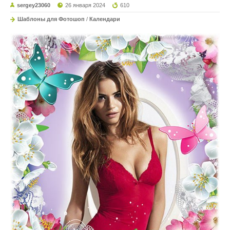
sergey23060
26 января 2024
610
Шаблоны для Фотошоп
/
Календари