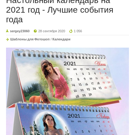
Настольный календарь на
2021 год - Лучшие события
года
sergey23060
28 сентября 2020
1 056
Шаблоны для Фотошоп
/
Календари