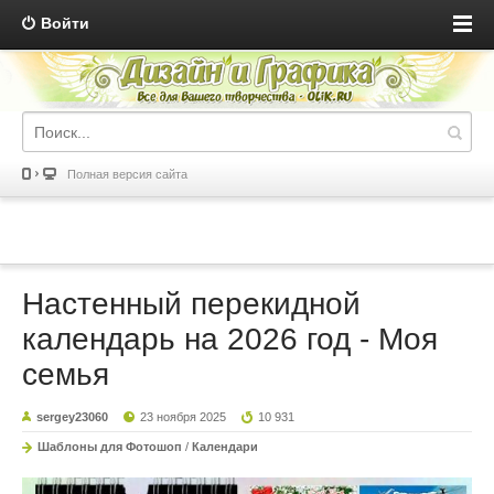
Войти
Полная версия сайта
Настенный перекидной
календарь на 2026 год - Моя
семья
sergey23060
23 ноября 2025
10 931
Шаблоны для Фотошоп
/
Календари