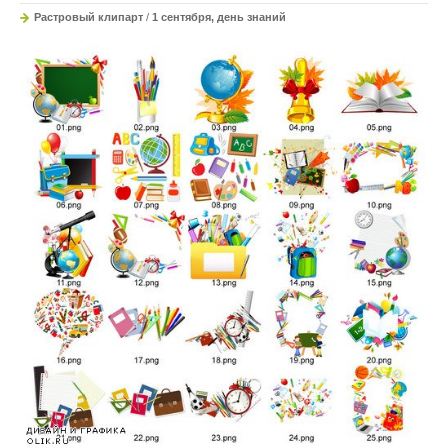
Растровый клипарт
/
1 сентября, день знаний