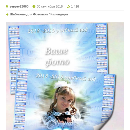
sergey23060
30 сентября 2018
1 416
Шаблоны для Фотошоп
/
Календари