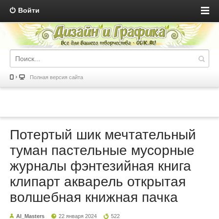
Войти
Полная версия сайта
Потертый шик мечтательный
туман пастельные мусорные
журналы фэнтезийная книга
клипарт акварель открытая
волшебная книжная пачка
AI_Masters
22 января 2024
522