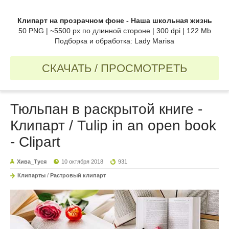
Клипарт на прозрачном фоне - Наша школьная жизнь
50 PNG | ~5500 px по длинной стороне | 300 dpi | 122 Мb
Подборка и обработка: Lady Marisa
СКАЧАТЬ / ПРОСМОТРЕТЬ
Тюльпан в раскрытой книге -
Клипарт / Tulip in an open book
- Clipart
Хива_Туся
10 октября 2018
931
Клипарты
/
Растровый клипарт