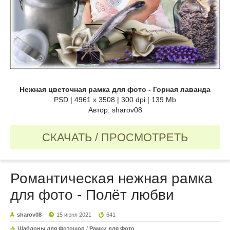
Нежная цветочная рамка для фото - Горная лаванда
PSD | 4961 х 3508 | 300 dpi | 139 Mb
Автор: sharov08
СКАЧАТЬ / ПРОСМОТРЕТЬ
Романтическая нежная рамка
для фото - Полёт любви
sharov08
15 июня 2021
641
Шаблоны для Фотошоп
/
Рамки для Фото