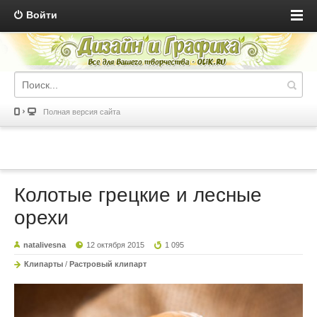
Войти
Полная версия сайта
Колотые грецкие и лесные
орехи
natalivesna
12 октября 2015
1 095
Клипарты
/
Растровый клипарт