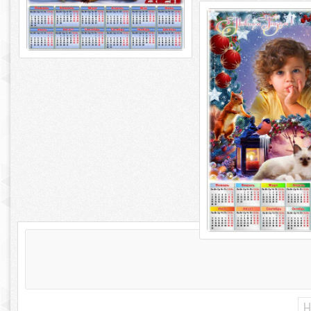
Новогодняя рамка 
календарём на 2023 
Пушистые друзья
Новогодняя рамка 
календарём на 2023 
Пушистые друзья PSD | 
300
Н