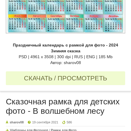
Праздничный календарь с рамкой для фото - 2024
Зимняя сказка
PSD | 4961 х 3508 | 300 dpi | RUS | ENG | 185 Mb
Автор: sharov08
СКАЧАТЬ / ПРОСМОТРЕТЬ
Сказочная рамка для детских
фото - В волшебном лесу
sharov08
19 сентября 2021
586
Шаблоны для Фотошоп
/
Рамки для Фото