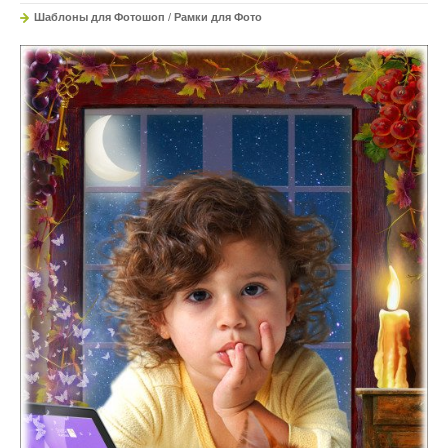
Шаблоны для Фотошоп
/
Рамки для Фото