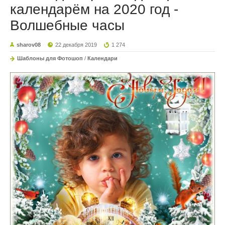
календарём на 2020 год -
Волшебные часы
sharov08
22 декабря 2019
1 274
Шаблоны для Фотошоп
/
Календари