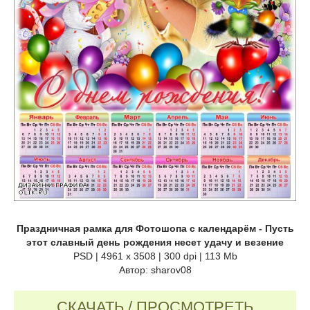
Праздничная рамка для Фотошопа с календарём - Пусть
этот славный день рождения несет удачу и везение
PSD | 4961 х 3508 | 300 dpi | 113 Mb
Автор: sharov08
СКАЧАТЬ / ПРОСМОТРЕТЬ