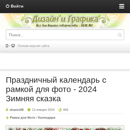
Войти
Полная версия сайта
Праздничный календарь с
рамкой для фото - 2024
Зимняя сказка
sharov08
13 января 2024
469
Рамки для Фото
/
Календари