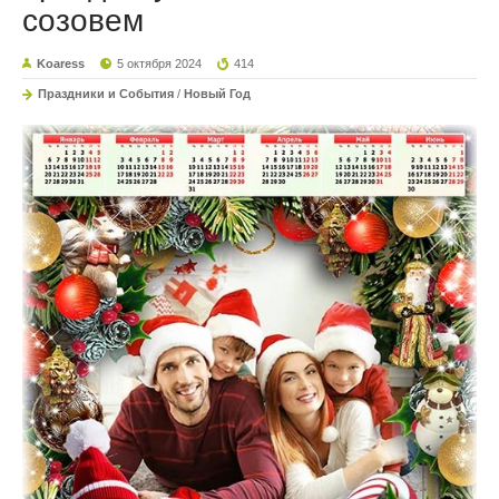
созовем
Koaress
5 октября 2024
414
Праздники и События
/
Новый Год