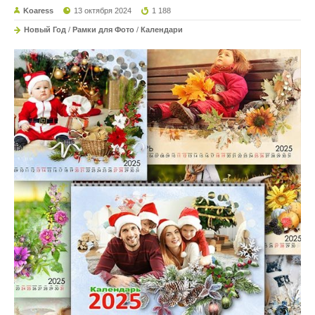
Koaress
13 октября 2024
1 188
Новый Год
/
Рамки для Фото
/
Календари