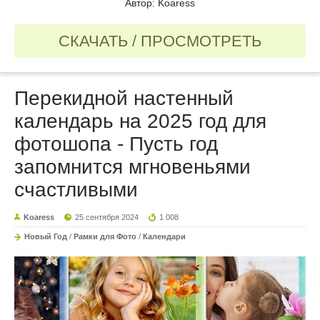
Автор: Koaress
СКАЧАТЬ / ПРОСМОТРЕТЬ
Перекидной настенный
календарь на 2025 год для
фотошопа - Пусть год
запомнится мгновеньями
счастливыми
Koaress
25 сентября 2024
1 008
Новый Год
/
Рамки для Фото
/
Календари