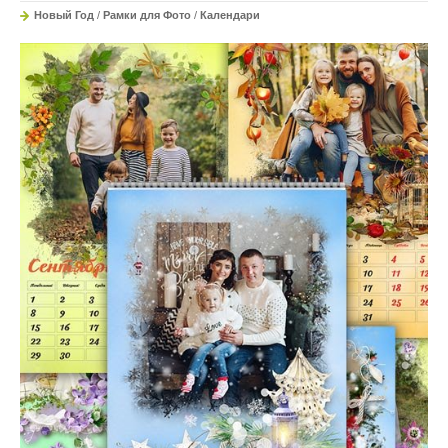
Новый Год
/
Рамки для Фото
/
Календари