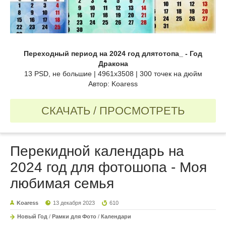
Переходный период на 2024 год длятотопа_ - Год
Дракона
13 PSD, не большие | 4961x3508 | 300 точек на дюйм
Автор: Koaress
СКАЧАТЬ / ПРОСМОТРЕТЬ
Перекидной календарь на
2024 год для фотошопа - Моя
любимая семья
Koaress
13 декабря 2023
610
Новый Год
/
Рамки для Фото
/
Календари