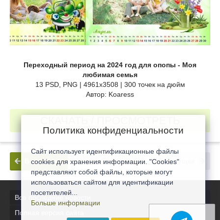
Переходный период на 2024 год для опопы - Моя
любимая семья
13 PSD, PNG | 4961x3508 | 300 точек на дюйм
Автор: Koaress
СКАЧАТЬ / ПРОСМОТРЕТЬ
Политика конфиденциальности
Сайт использует идентификационные файлы
В прошлое
В будущее
cookies для хранения информации. "Cookies"
представляют собой файлы, которые могут
использоваться сайтом для идентификации
посетителей...
Все последние новости
Больше информации
Полная версия сайта