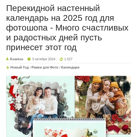
Перекидной настенный
календарь на 2025 год для
фотошопа - Много счастливых
и радостных дней пусть
принесет этот год
Koaress
3 октября 2024
1 027
Новый Год
/
Рамки для Фото
/
Календари