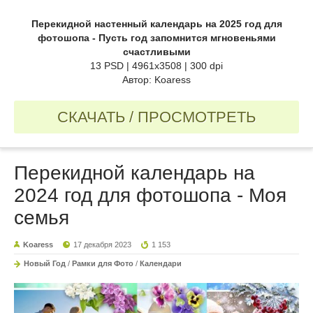
Перекидной настенный календарь на 2025 год для
фотошопа - Пусть год запомнится мгновеньями
счастливыми
13 PSD | 4961x3508 | 300 dpi
Автор: Koaress
СКАЧАТЬ / ПРОСМОТРЕТЬ
Перекидной календарь на
2024 год для фотошопа - Моя
семья
Koaress
17 декабря 2023
1 153
Новый Год
/
Рамки для Фото
/
Календари