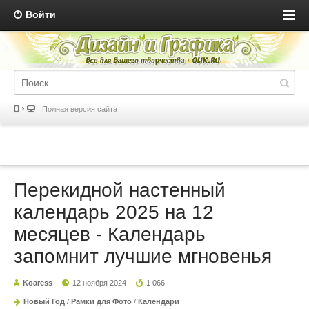
Войти
Полная версия сайта
Перекидной настенный
календарь 2025 на 12
месяцев - Календарь
запомнит лучшие мгновенья
Koaress
12 ноября 2024
1 066
Новый Год
/
Рамки для Фото
/
Календари