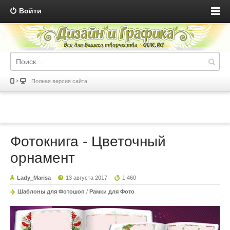
Войти
Полная версия сайта
Фотокнига - Цветочный
орнамент
Lady_Marisa
13 августа 2017
1 460
Шаблоны для Фотошоп
/
Рамки для Фото