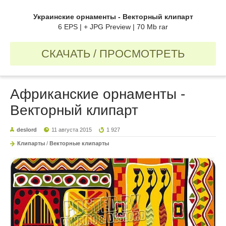
Украинские орнаменты - Векторный клипарт
6 EPS | + JPG Preview | 70 Mb rar
СКАЧАТЬ / ПРОСМОТРЕТЬ
Африканские орнаменты -
Векторный клипарт
deslord
11 августа 2015
1 927
Клипарты
/
Векторные клипарты