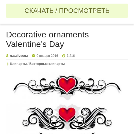
СКАЧАТЬ / ПРОСМОТРЕТЬ
Decorative ornaments
Valentine's Day
natalivesna
9 января 2016
1 216
Клипарты
/
Векторные клипарты