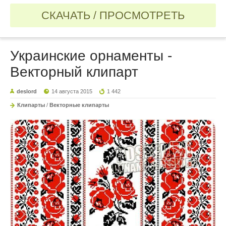
СКАЧАТЬ / ПРОСМОТРЕТЬ
Украинские орнаменты -
Векторный клипарт
deslord
14 августа 2015
1 442
Клипарты
/
Векторные клипарты