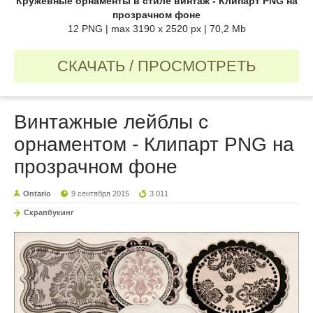
Кружевные орнаменты в стиле винтаж - Клипарт PNG на
прозрачном фоне
12 PNG | max 3190 x 2520 px | 70,2 Mb
СКАЧАТЬ / ПРОСМОТРЕТЬ
Винтажные лейблы с
орнаментом - Клипарт PNG на
прозрачном фоне
Ontario
9 сентября 2015
3 011
Скрапбукинг