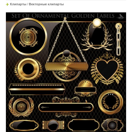
Клипарты
/
Векторные клипарты