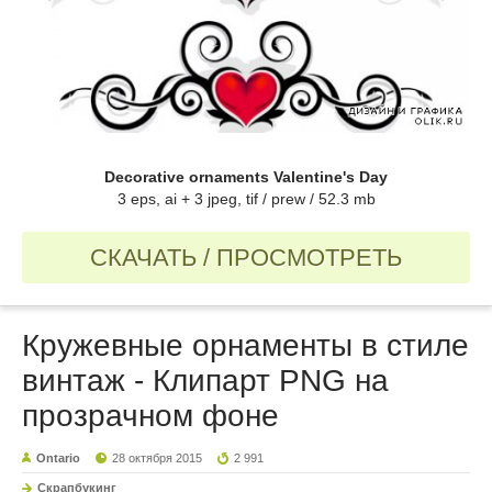
Decorative ornaments Valentine's Day
3 eps, ai + 3 jpeg, tif / prew / 52.3 mb
СКАЧАТЬ / ПРОСМОТРЕТЬ
Кружевные орнаменты в стиле
винтаж - Клипарт PNG на
прозрачном фоне
Ontario
28 октября 2015
2 991
Скрапбукинг