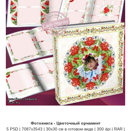
Фотокнига - Цветочный орнамент
5 PSD | 7087х3543 | 30х30 см в готовом виде | 300 dpi | RAR |