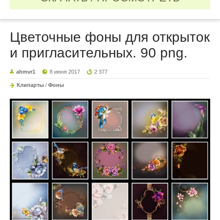
Цветочные фоны для открыток
и пригласительных. 90 png.
ahmvr1
8 июня 2017
2 377
Клипарты
/
Фоны