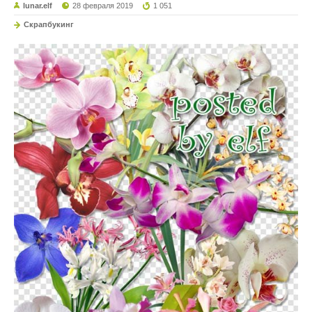
lunar.elf
28 февраля 2019
1 051
Скрапбукинг