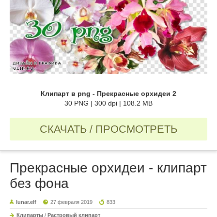
Клипарт в png - Прекрасные орхидеи 2
30 PNG | 300 dpi | 108.2 MB
СКАЧАТЬ / ПРОСМОТРЕТЬ
Прекрасные орхидеи - клипарт
без фона
lunar.elf
27 февраля 2019
833
Клипарты
/
Растровый клипарт