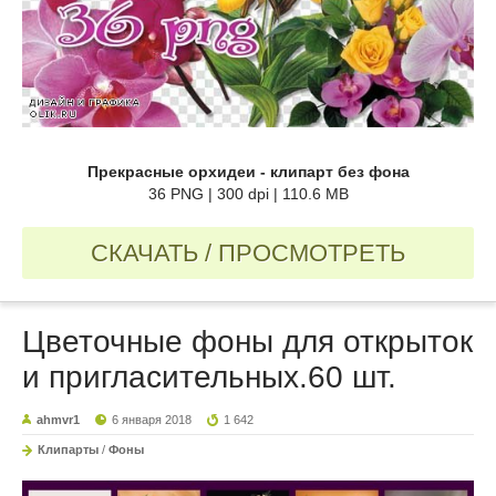
Прекрасные орхидеи - клипарт без фона
36 PNG | 300 dpi | 110.6 MB
СКАЧАТЬ / ПРОСМОТРЕТЬ
Цветочные фоны для открыток
и пригласительных.60 шт.
ahmvr1
6 января 2018
1 642
Клипарты
/
Фоны