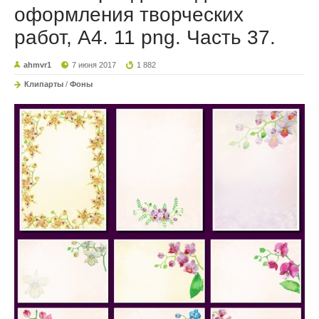
оформления творческих
работ, А4. 11 png. Часть 37.
ahmvr1
7 июня 2017
1 882
Клипарты
/
Фоны