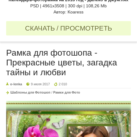
PSD | 4961x3508 | 300 dpi | 108,26 Mb
Автор: Koaress
СКАЧАТЬ / ПРОСМОТРЕТЬ
Рамка для фотошопа -
Прекрасные цветы, загадка
тайны и любви
o-lenka
9 июля 2017
2 010
Шаблоны для Фотошоп
/
Рамки для Фото