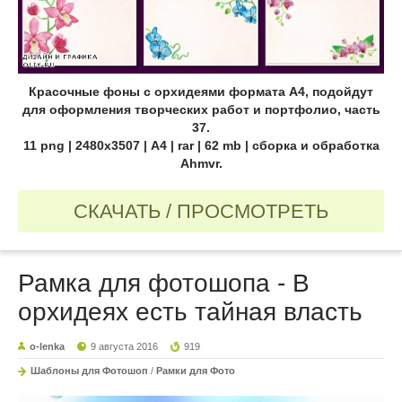
Красочные фоны с орхидеями формата А4, подойдут
для оформления творческих работ и портфолио, часть
37.
11 png | 2480х3507 | А4 | rar | 62 mb | сборка и обработка
Ahmvr.
СКАЧАТЬ / ПРОСМОТРЕТЬ
Рамка для фотошопа - В
орхидеях есть тайная власть
o-lenka
9 августа 2016
919
Шаблоны для Фотошоп
/
Рамки для Фото