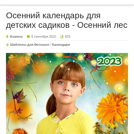
Осенний календарь для
детских садиков - Осенний лес
Koaress
6 сентября 2022
633
Шаблоны для Фотошоп
/
Календари