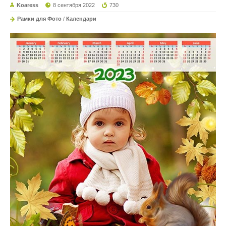
Koaress
8 сентября 2022
730
Рамки для Фото
/
Календари