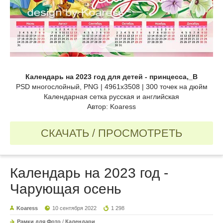
Календарь на 2023 год для детей - принцесса,_B
PSD многослойный, PNG | 4961x3508 | 300 точек на дюйм
Календарная сетка русская и английская
Автор: Koaress
СКАЧАТЬ / ПРОСМОТРЕТЬ
Календарь на 2023 год -
Чарующая осень
Koaress
10 сентября 2022
1 298
Рамки для Фото
/
Календари