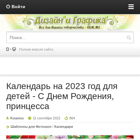
Войти
Полная версия сайта
Календарь на 2023 год для
детей - С Днем Рождения,
принцесса
Koaress
11 сентября 2022
864
Шаблоны для Фотошоп
/
Календари