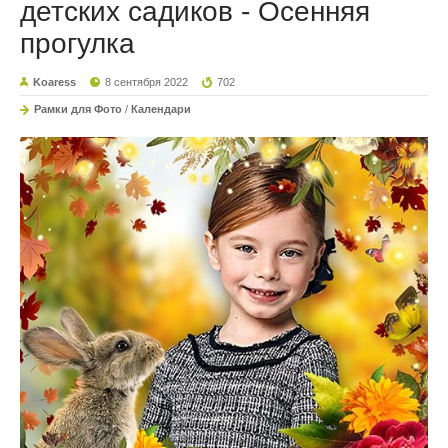
детских садиков - Осенняя
прогулка
Koaress
8 сентября 2022
702
Рамки для Фото
/
Календари