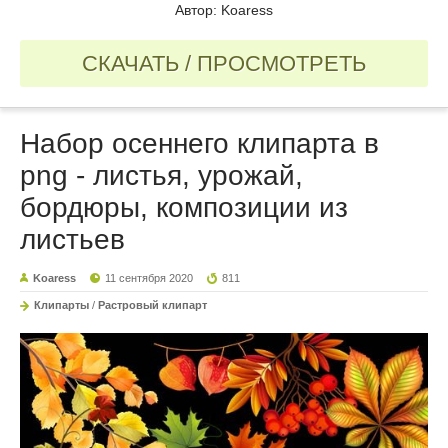
Автор: Koaress
СКАЧАТЬ / ПРОСМОТРЕТЬ
Набор осеннего клипарта в
png - листья, урожай,
бордюры, композиции из
листьев
Koaress
11 сентября 2020
811
Клипарты
/
Растровый клипарт