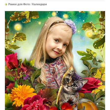
Рамки для Фото
/
Календари