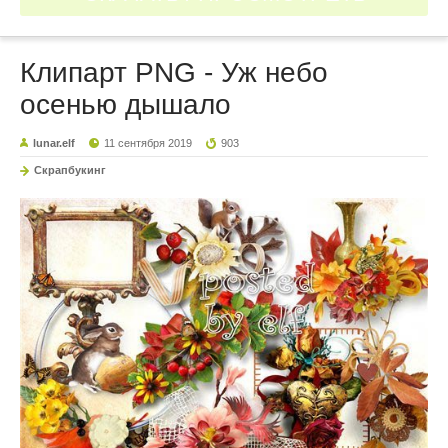
Клипарт PNG - Уж небо
осенью дышало
lunar.elf
11 сентября 2019
903
Скрапбукинг