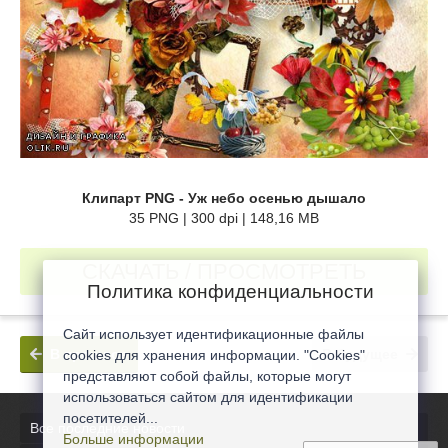
Клипарт PNG - Уж небо осенью дышало
35 PNG | 300 dpi | 148,16 MB
СКАЧАТЬ / ПРОСМОТРЕТЬ
Политика конфиденциальности
Сайт использует идентификационные файлы
В прошлое
В будущее
cookies для хранения информации. "Cookies"
представляют собой файлы, которые могут
использоваться сайтом для идентификации
посетителей...
Все последние новости
Больше информации