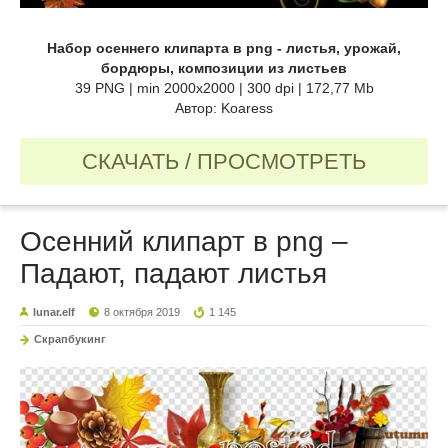
Набор осеннего клипарта в png - листья, урожай,
бордюры, композиции из листьев
39 PNG | min 2000x2000 | 300 dpi | 172,77 Mb
Автор: Koaress
СКАЧАТЬ / ПРОСМОТРЕТЬ
Осенний клипарт в png –
Падают, падают листья
lunar.elf
8 октября 2019
1 145
Скрапбукинг