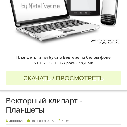
Планшеты и нетбуки в Векторе на белом фоне
5 EPS + 5 JPEG / prew / 48,4 Mb
СКАЧАТЬ / ПРОСМОТРЕТЬ
Векторный клипарт -
Планшеты
algodove
19 ноября 2013
3 194