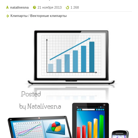
natalivesna
21 ноября 2013
1 268
Клипарты
/
Векторные клипарты