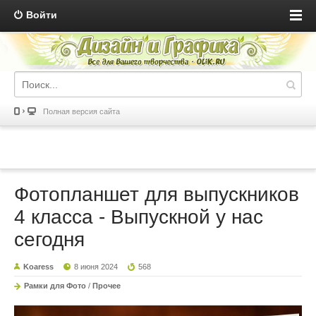
Войти
Полная версия сайта
Фотопланшет для выпускников
4 класса - Выпускной у нас
сегодня
Koaress
8 июня 2024
568
Рамки для Фото
/
Прочее