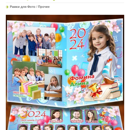
Рамки для Фото
/
Прочее