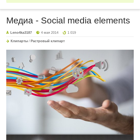
Медиа - Social media elements
Leno4ka3187
4 мая 2014
1 019
Клипарты
/
Растровый клипарт