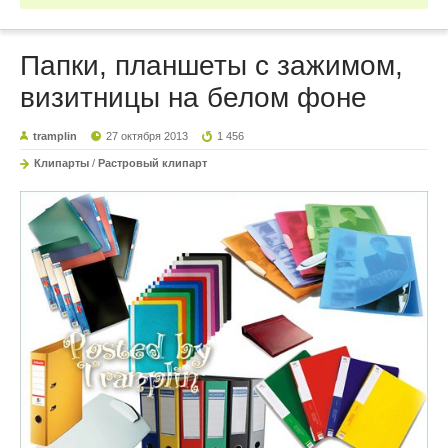
Папки, планшеты с зажимом,
визитницы на белом фоне
tramplin
27 октября 2013
1 456
Клипарты
/
Растровый клипарт