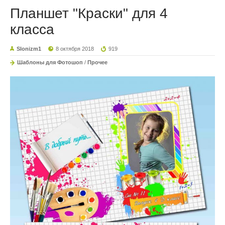
Планшет "Краски" для 4
класса
Slonizm1
8 октября 2018
919
Шаблоны для Фотошоп
/
Прочее