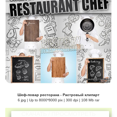
Шеф-повар ресторана - Растровый клипарт
6 jpg | Up to 8000*8000 pix | 300 dpi | 108 Mb rar
СКАЧАТЬ / ПРОСМОТРЕТЬ