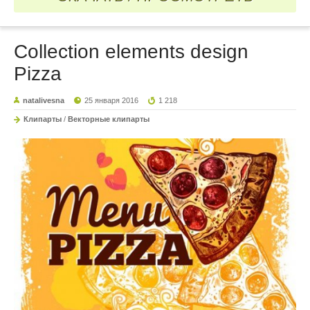
Collection elements design
Pizza
natalivesna
25 января 2016
1 218
Клипарты
/
Векторные клипарты