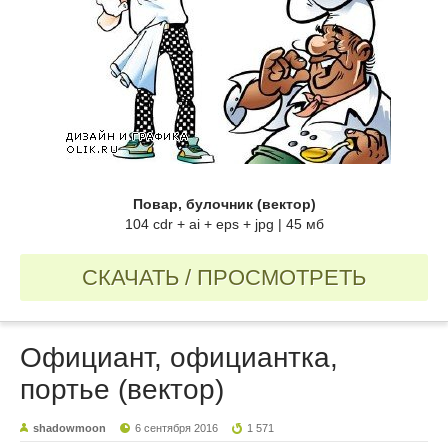
Повар, булочник (вектор)
104 cdr + ai + eps + jpg | 45 мб
СКАЧАТЬ / ПРОСМОТРЕТЬ
Официант, официантка,
портье (вектор)
shadowmoon
6 сентября 2016
1 571