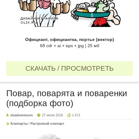
Официант, официантка, портье (вектор)
68 cdr + ai + eps + jpg | 25 мб
СКАЧАТЬ / ПРОСМОТРЕТЬ
Повар, поварята и поваренки
(подборка фото)
shadowmoon
27 июля 2016
1 671
Клипарты
/
Растровый клипарт