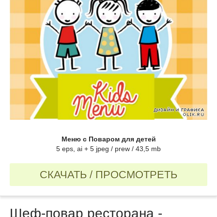
Меню с Поваром для детей
5 eps, ai + 5 jpeg / prew / 43,5 mb
СКАЧАТЬ / ПРОСМОТРЕТЬ
Шеф-повар ресторана -