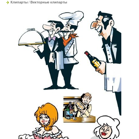
Клипарты
/
Векторные клипарты