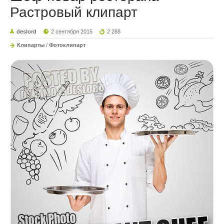
Растровый клипарт
deslord
2 сентября 2015
2 288
Клипарты
/
Фотоклипарт