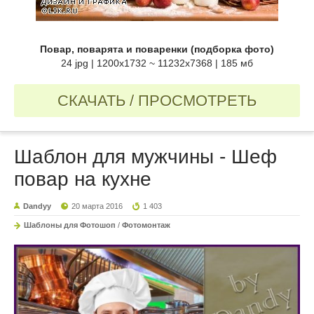
Повар, поварята и поваренки (подборка фото)
24 jpg | 1200x1732 ~ 11232x7368 | 185 мб
СКАЧАТЬ / ПРОСМОТРЕТЬ
Шаблон для мужчины - Шеф
повар на кухне
Dandyy
20 марта 2016
1 403
Шаблоны для Фотошоп
/
Фотомонтаж