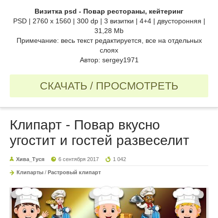
Визитка psd - Повар рестораны, кейтеринг
PSD | 2760 x 1560 | 300 dp | 3 визитки | 4+4 | двусторонняя |
31,28 Mb
Примечание: весь текст редактируется, все на отдельных
слоях
Автор: sergey1971
СКАЧАТЬ / ПРОСМОТРЕТЬ
Клипарт - Повар вкусно
угостит и гостей развеселит
Хива_Туся
6 сентября 2017
1 042
Клипарты
/
Растровый клипарт