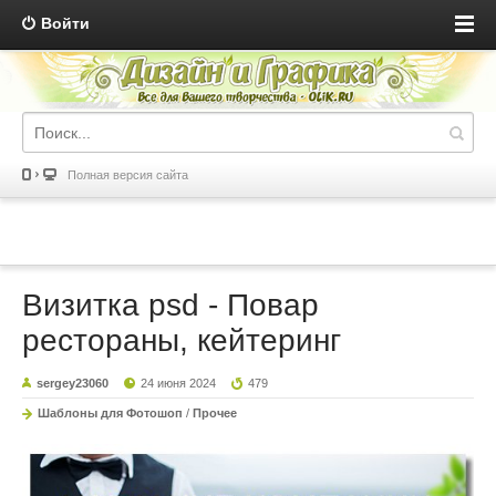
Войти
Полная версия сайта
Визитка psd - Повар
рестораны, кейтеринг
sergey23060
24 июня 2024
479
Шаблоны для Фотошоп
/
Прочее