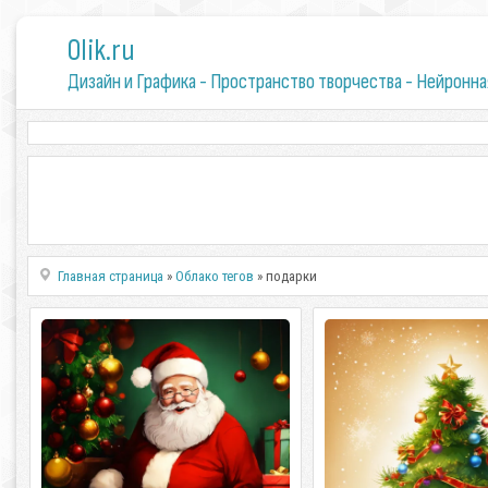
0lik.ru
Дизайн и Графика - Пространство творчества - Нейронна
Главная страница
»
Облако тегов
» подарки
Дед мороз и новогодняя
Новогодняя ёлка и
атмосфера
настроение