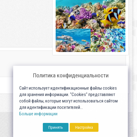
Политика конфиденциальности
Сайт использует идентификационные файлы cookies
для хранения информации. "Cookies" представляют
собой файлы, которые могут использоваться сайтом
для идентификации посетителей...
Больше информации
Принять
Настройка