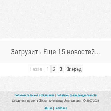
Загрузить Еще 15 новостей...
Назад
1
2
3
Вперед
Пользовательское соглашение
|
Политика конфиденциальности
Создатель проекта 0lik.ru - Александр Анатольевич © 2007-2026
Abuse
|
Feedback