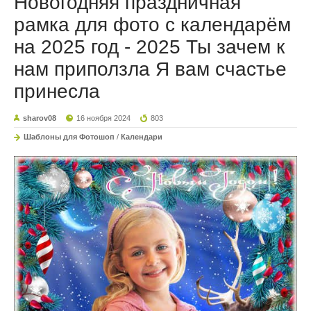
Новогодняя праздничная
рамка для фото с календарём
на 2025 год - 2025 Ты зачем к
нам приползла Я вам счастье
принесла
sharov08
16 ноября 2024
803
Шаблоны для Фотошоп
/
Календари