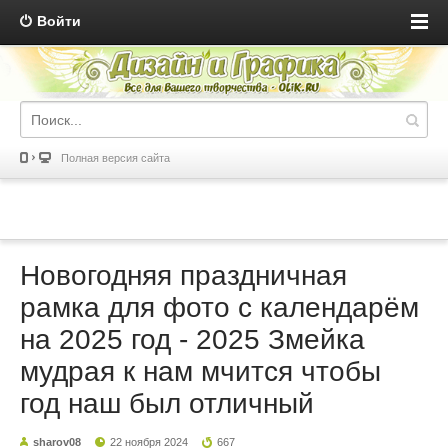
Войти
Полная версия сайта
Новогодняя праздничная
рамка для фото с календарём
на 2025 год - 2025 Змейка
мудрая к нам мчится чтобы
год наш был отличный
sharov08
22 ноября 2024
667