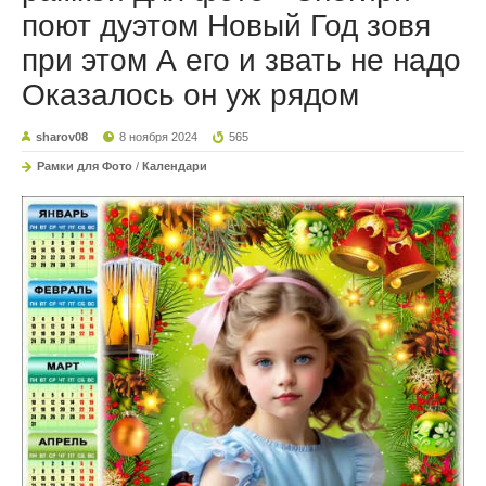
поют дуэтом Новый Год зовя
при этом А его и звать не надо
Оказалось он уж рядом
sharov08
8 ноября 2024
565
Рамки для Фото
/
Календари