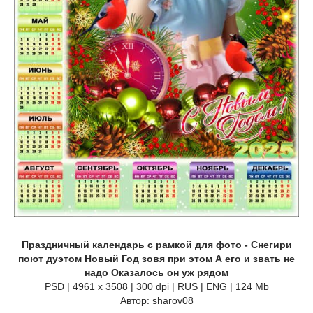
Праздничный календарь с рамкой для фото - Снегири
поют дуэтом Новый Год зовя при этом А его и звать не
надо Оказалось он уж рядом
PSD | 4961 х 3508 | 300 dpi | RUS | ENG | 124 Mb
Автор: sharov08