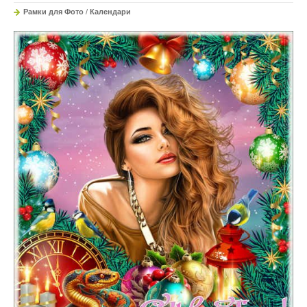
Рамки для Фото
/
Календари