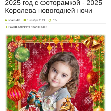
2025 год с фоторамкой - 2025
Королева новогодней ночи
sharov08
1 ноября 2024
765
Рамки для Фото
/
Календари