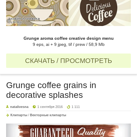
Grunge aroma coffee creative design menu
9 eps, ai + 9 jpeg, tif / prew / 58,9 Mb
СКАЧАТЬ / ПРОСМОТРЕТЬ
Grunge coffee grains in
decorative splashes
natalivesna
1 сентября 2016
1 111
Клипарты
/
Векторные клипарты