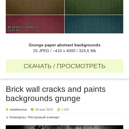
Grunge paper abstract backgrounds
25 JPEG / ~410 x 4000 / 324,6 Mb
СКАЧАТЬ / ПРОСМОТРЕТЬ
Brick wall cracks and paints
backgrounds grunge
natalivesna
30 мая 2016
1 151
Клипарты
/
Растровый клипарт