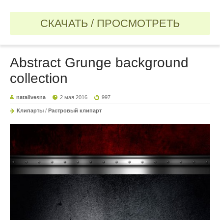
СКАЧАТЬ / ПРОСМОТРЕТЬ
Abstract Grunge background
collection
natalivesna
2 мая 2016
997
Клипарты
/
Растровый клипарт