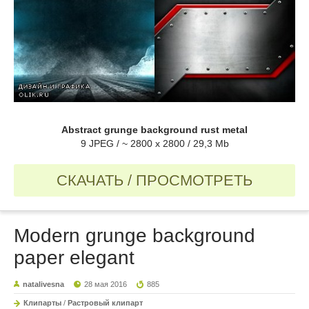
Abstract grunge background rust metal
9 JPEG / ~ 2800 x 2800 / 29,3 Mb
СКАЧАТЬ / ПРОСМОТРЕТЬ
Modern grunge background
paper elegant
natalivesna
28 мая 2016
885
Клипарты
/
Растровый клипарт