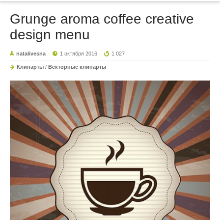
Grunge aroma coffee creative
design menu
natalivesna
1 октября 2016
1 027
Клипарты
/
Векторные клипарты