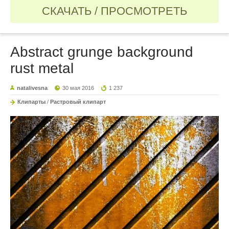
СКАЧАТЬ / ПРОСМОТРЕТЬ
Abstract grunge background
rust metal
natalivesna
30 мая 2016
1 237
Клипарты
/
Растровый клипарт