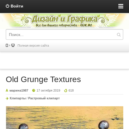
Войти
Полная версия сайта
Old Grunge Textures
марина1987
17 октября 2019
618
Клипарты
/
Растровый клипарт