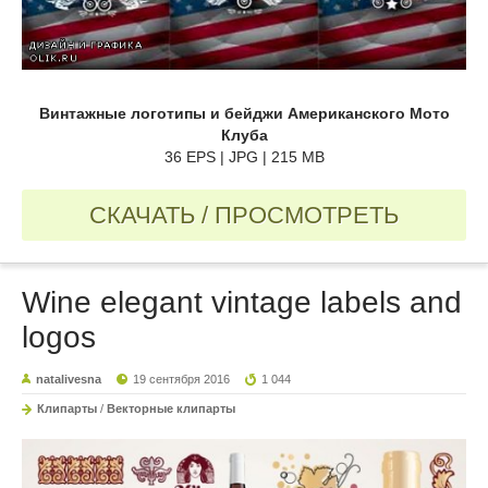
Винтажные логотипы и бейджи Американского Мото
Клуба
36 EPS | JPG | 215 MB
СКАЧАТЬ / ПРОСМОТРЕТЬ
Wine elegant vintage labels and
logos
natalivesna
19 сентября 2016
1 044
Клипарты
/
Векторные клипарты