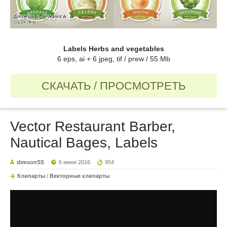
Labels Herbs and vegetables
6 eps, ai + 6 jpeg, tif / prew / 55 Mb
СКАЧАТЬ / ПРОСМОТРЕТЬ
Vector Restaurant Barber,
Nautical Bages, Labels
dimsonSS
6 июня 2016
954
Клипарты
/
Векторные клипарты