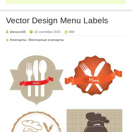
Vector Design Menu Labels
dimsonSS
10 сентября 2016
868
Клипарты
/
Векторные клипарты