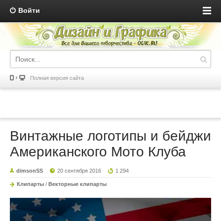
Войти
Полная версия сайта
Винтажные логотипы и бейджи
Американского Мото Клуба
dimsonSS
20 сентября 2016
1 294
Клипарты
/
Векторные клипарты