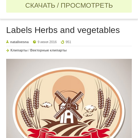
СКАЧАТЬ / ПРОСМОТРЕТЬ
Labels Herbs and vegetables
natalivesna
9 июня 2016
951
Клипарты
/
Векторные клипарты