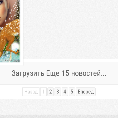
Загрузить Еще 15 новостей...
Назад
1
2
3
4
5
Вперед