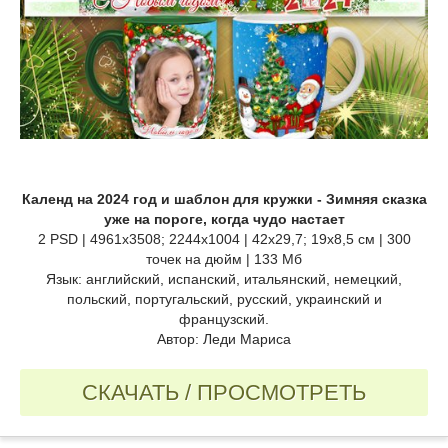
Календ на 2024 год и шаблон для кружки - Зимняя сказка
уже на пороге, когда чудо настает
2 PSD | 4961x3508; 2244x1004 | 42x29,7; 19x8,5 см | 300
точек на дюйм | 133 Мб
Язык: английский, испанский, итальянский, немецкий,
польский, португальский, русский, украинский и
французский.
Автор: Леди Мариса
СКАЧАТЬ / ПРОСМОТРЕТЬ