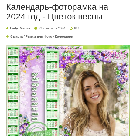
Календарь-фоторамка на
2024 год - Цветок весны
Lady_Marisa
21 февраля 2024
611
8 марта
/
Рамки для Фото
/
Календари