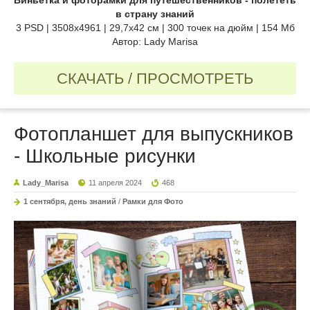
Виньетка и фоторамки для путешественников - полететь
в страну знаний
3 PSD | 3508х4961 | 29,7х42 см | 300 точек на дюйм | 154 Мб
Автор: Lady Marisa
СКАЧАТЬ / ПРОСМОТРЕТЬ
Фотопланшет для выпускников
- Школьные рисунки
Lady_Marisa
11 апреля 2024
468
1 сентября, день знаний
/
Рамки для Фото