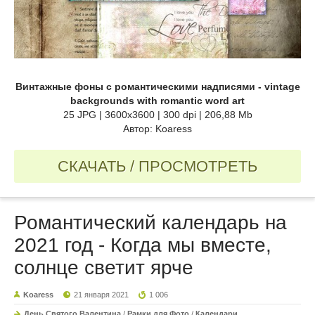
Винтажные фоны с романтическими надписями - vintage
backgrounds with romantic word art
25 JPG | 3600x3600 | 300 dpi | 206,88 Mb
Автор: Koaress
СКАЧАТЬ / ПРОСМОТРЕТЬ
Романтический календарь на
2021 год - Когда мы вместе,
солнце светит ярче
Koaress
21 января 2021
1 006
День Святого Валентина
/
Рамки для Фото
/
Календари