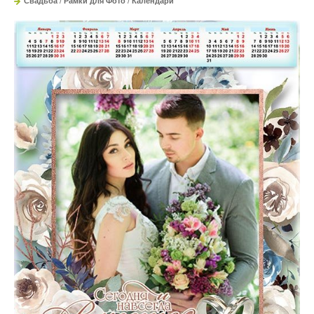
Свадьба
/
Рамки для Фото
/
Календари