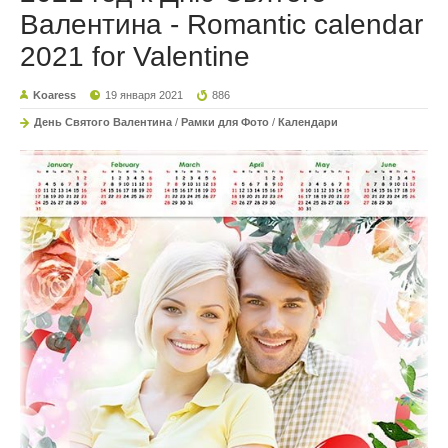
Валентина - Romantic calendar
2021 for Valentine
Koaress
19 января 2021
886
День Святого Валентина
/
Рамки для Фото
/
Календари