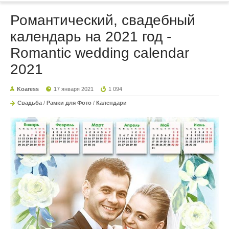
Романтический, свадебный
календарь на 2021 год -
Romantic wedding calendar
2021
Koaress
17 января 2021
1 094
Свадьба
/
Рамки для Фото
/
Календари