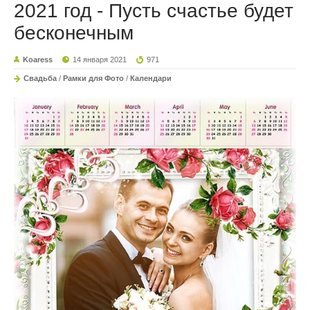
2021 год - Пусть счастье будет
бесконечным
Koaress
14 января 2021
971
Свадьба
/
Рамки для Фото
/
Календари