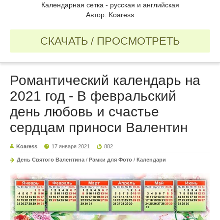
Календарная сетка - русская и английская
Автор: Koaress
СКАЧАТЬ / ПРОСМОТРЕТЬ
Романтический календарь на
2021 год - В февральский
день любовь и счастье
сердцам приноси Валентин
Koaress
17 января 2021
882
День Святого Валентина
/
Рамки для Фото
/
Календари