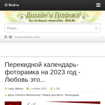
Войти
Полная версия сайта
Перекидной календарь-
фоторамка на 2023 год -
Любовь это...
Lady_Marisa
2 ноября 2022
1 026
День Святого Валентина
/
Рамки для Фото
/
Календари