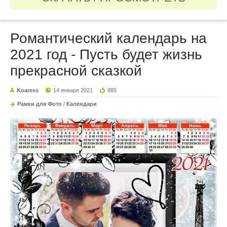
Романтический календарь на
2021 год - Пусть будет жизнь
прекрасной сказкой
Koaress
14 января 2021
885
Рамки для Фото
/
Календари