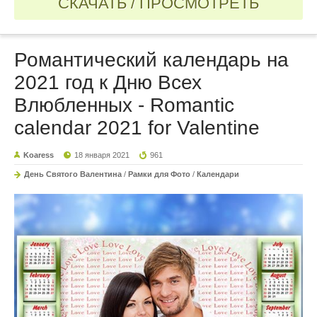
СКАЧАТЬ / ПРОСМОТРЕТЬ
Романтический календарь на
2021 год к Дню Всех
Влюбленных - Romantic
calendar 2021 for Valentine
Koaress
18 января 2021
961
День Святого Валентина
/
Рамки для Фото
/
Календари