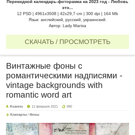
Перекидной календарь-фоторамка на 2023 год - Любовь
это...
12 PSD | 4961х3508 | 42х29,7 cm | 300 dpi | 164 Mb
Язык: английский, русский, украинский.
Автор: Lady Marisa
СКАЧАТЬ / ПРОСМОТРЕТЬ
Винтажные фоны с
романтическими надписями -
vintage backgrounds with
romantic word art
Koaress
12 февраля 2021
990
Клипарты
/
Фоны