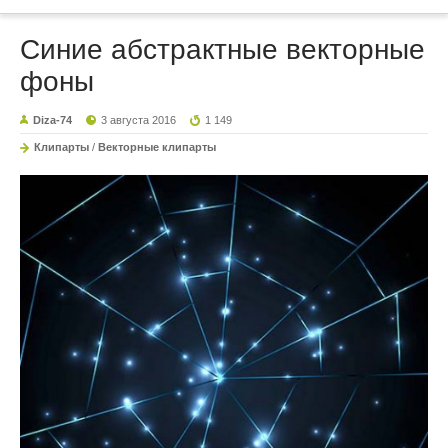
Синие абстрактные векторные
фоны
Diza-74
3 августа 2016
1 149
Клипарты
/
Векторные клипарты