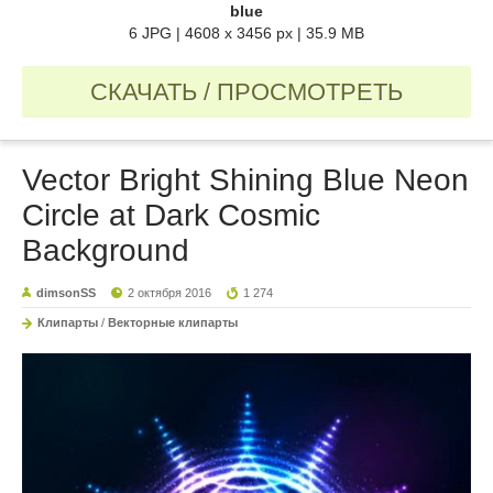
blue
6 JPG | 4608 x 3456 px | 35.9 MB
СКАЧАТЬ / ПРОСМОТРЕТЬ
Vector Bright Shining Blue Neon
Circle at Dark Cosmic
Background
dimsonSS
2 октября 2016
1 274
Клипарты
/
Векторные клипарты