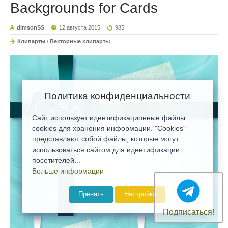
Backgrounds for Cards
dimsonSS
12 августа 2015
985
Клипарты
/
Векторные клипарты
Политика конфиденциальности
Сайт использует идентификационные файлы
cookies для хранения информации. "Cookies"
представляют собой файлы, которые могут
использоваться сайтом для идентификации
посетителей...
Больше информации
Принять
Настройка
Подписаться!