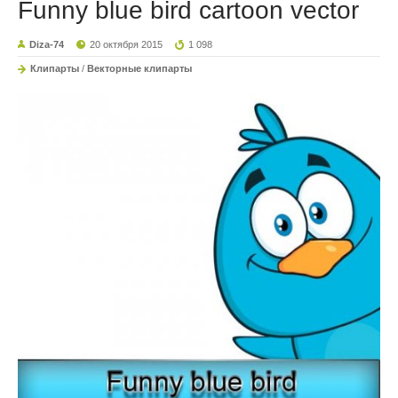
Funny blue bird cartoon vector
Diza-74
20 октября 2015
1 098
Клипарты
/
Векторные клипарты