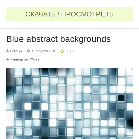
СКАЧАТЬ / ПРОСМОТРЕТЬ
Blue abstract backgrounds
Diza-74
11 августа 2016
1 175
Клипарты
/
Фоны