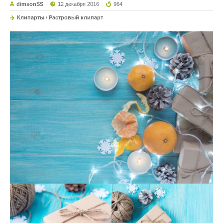
dimsonSS
12 декабря 2016
964
Клипарты
/
Растровый клипарт