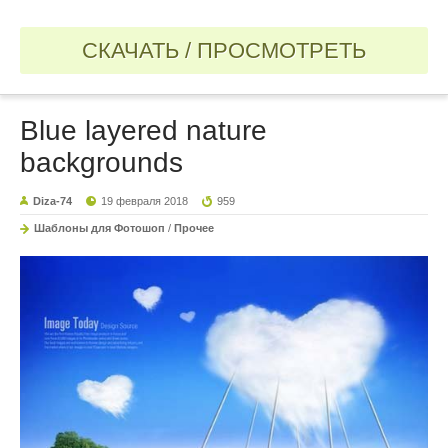
СКАЧАТЬ / ПРОСМОТРЕТЬ
Blue layered nature
backgrounds
Diza-74
19 февраля 2018
959
Шаблоны для Фотошоп
/
Прочее