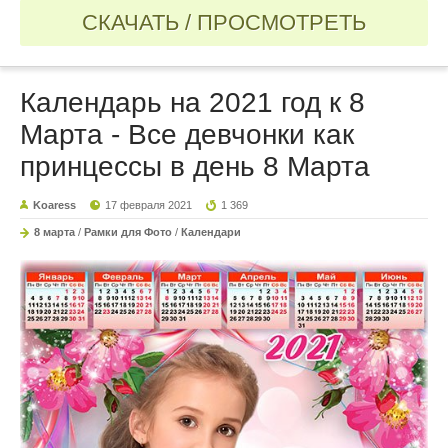
СКАЧАТЬ / ПРОСМОТРЕТЬ
Календарь на 2021 год к 8
Марта - Все девчонки как
принцессы в день 8 Марта
Koaress
17 февраля 2021
1 369
8 марта
/
Рамки для Фото
/
Календари