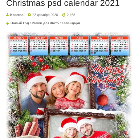
Christmas psd calendar 2021
Koaress
22 декабря 2020
2 468
Новый Год
/
Рамки для Фото
/
Календари