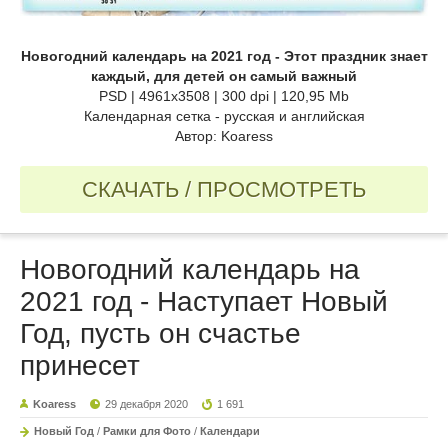
Новогодний календарь на 2021 год - Этот праздник знает
каждый, для детей он самый важный
PSD | 4961x3508 | 300 dpi | 120,95 Mb
Календарная сетка - русская и английская
Автор: Koaress
СКАЧАТЬ / ПРОСМОТРЕТЬ
Новогодний календарь на
2021 год - Наступает Новый
Год, пусть он счастье
принесет
Koaress
29 декабря 2020
1 691
Новый Год
/
Рамки для Фото
/
Календари