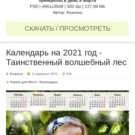
принцессы в день 8 Марта
PSD | 4961x3508 | 300 dpi | 137,98 Mb
Автор: Koaress
СКАЧАТЬ / ПРОСМОТРЕТЬ
Календарь на 2021 год -
Таинственный волшебный лес
Koaress
11 февраля 2021
846
Рамки для Фото
/
Календари