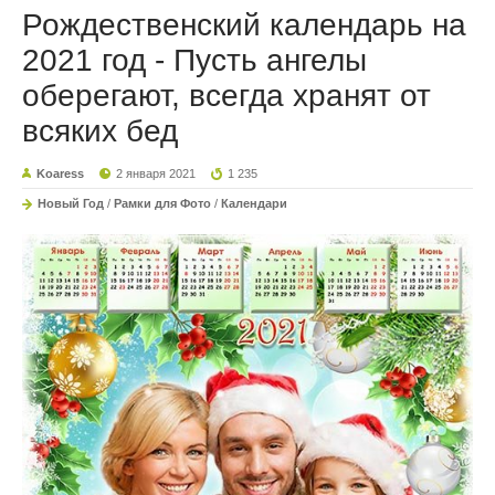
Рождественский календарь на
2021 год - Пусть ангелы
оберегают, всегда хранят от
всяких бед
Koaress
2 января 2021
1 235
Новый Год
/
Рамки для Фото
/
Календари