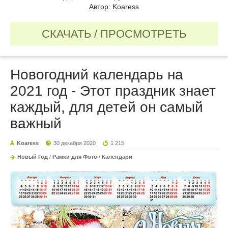
Автор: Koaress
СКАЧАТЬ / ПРОСМОТРЕТЬ
Новогодний календарь на
2021 год - Этот праздник знает
каждый, для детей он самый
важный
Koaress
30 декабря 2020
1 215
Новый Год
/
Рамки для Фото
/
Календари