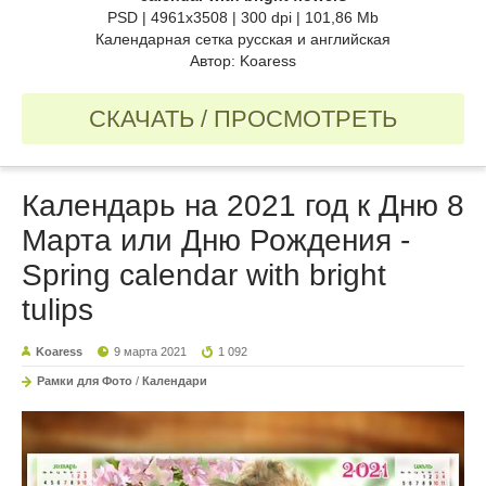
PSD | 4961x3508 | 300 dpi | 101,86 Mb
Календарная сетка русская и английская
Автор: Koaress
СКАЧАТЬ / ПРОСМОТРЕТЬ
Календарь на 2021 год к Дню 8
Марта или Дню Рождения -
Spring calendar with bright
tulips
Koaress
9 марта 2021
1 092
Рамки для Фото
/
Календари