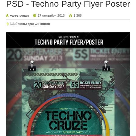
PSD - Techno Party Flyer Poster
varezroman
17 сентября 2013
1 368
Шаблоны для Фотошоп