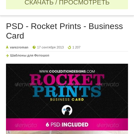
СКАЧАТЬ / ПРОСМОТРЕТЬ
PSD - Rocket Prints - Business
Card
varezroman
17 сентября 2013
1 207
Шаблоны для Фотошоп