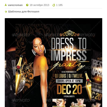
varezroman
18 октября 2013
1 185
Шаблоны для Фотошоп