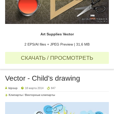
Art Supplies Vector
2 EPS/AI files + JPEG Preview | 31,6 MB
СКАЧАТЬ / ПРОСМОТРЕТЬ
Vector - Child's drawing
kipsup
18 марта 2014
847
Клипарты
/
Векторные клипарты