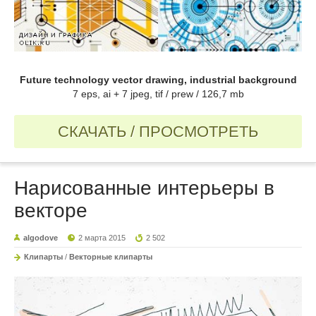
Future technology vector drawing, industrial background
7 eps, ai + 7 jpeg, tif / prew / 126,7 mb
СКАЧАТЬ / ПРОСМОТРЕТЬ
Нарисованные интерьеры в
векторе
algodove
2 марта 2015
2 502
Клипарты
/
Векторные клипарты