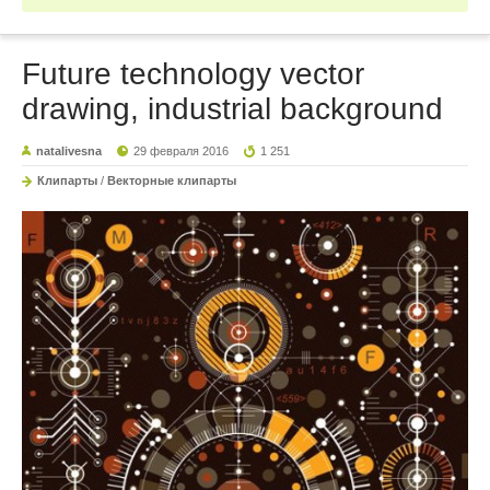
Future technology vector
drawing, industrial background
natalivesna
29 февраля 2016
1 251
Клипарты
/
Векторные клипарты