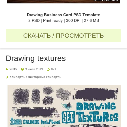
Drawing Business Card PSD Template
2 PSD | Print ready | 300 DPI | 27.6 MB
СКАЧАТЬ / ПРОСМОТРЕТЬ
Drawing textures
xxl15
3 июля 2013
871
Клипарты
/
Векторные клипарты