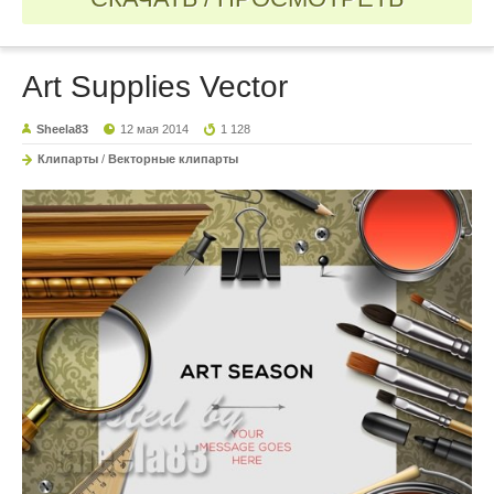
Art Supplies Vector
Sheela83
12 мая 2014
1 128
Клипарты
/
Векторные клипарты