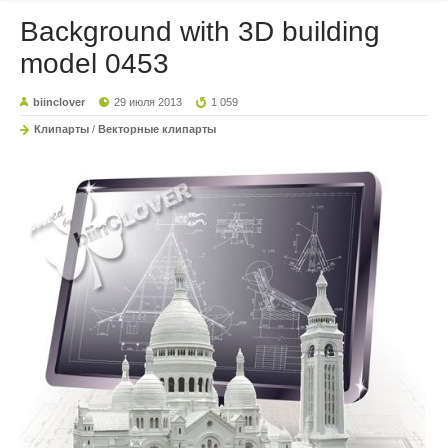
Background with 3D building
model 0453
biinclover
29 июля 2013
1 059
Клипарты
/
Векторные клипарты