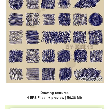
Drawing textures
4 EPS Files | + preview | 56.36 Mb