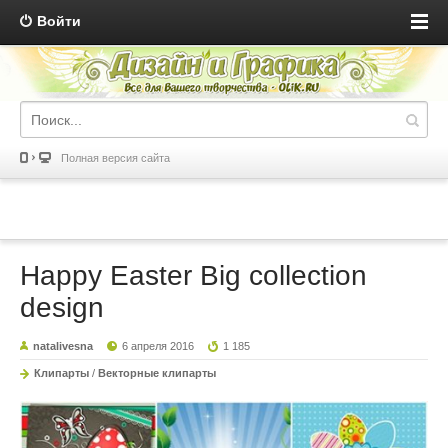
Войти
Полная версия сайта
Happy Easter Big collection
design
natalivesna
6 апреля 2016
1 185
Клипарты
/
Векторные клипарты