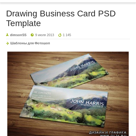
Drawing Business Card PSD
Template
dimsonSS
9 июля 2013
1 145
Шаблоны для Фотошоп