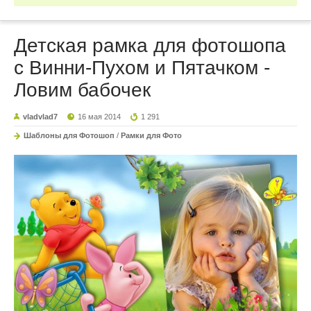
Детская рамка для фотошопа
с Винни-Пухом и Пятачком -
Ловим бабочек
vladvlad7
16 мая 2014
1 291
Шаблоны для Фотошоп
/
Рамки для Фото