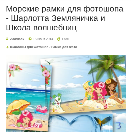
Морские рамки для фотошопа
- Шарлотта Земляничка и
Школа волшебниц
vladvlad7
15 июня 2014
1 591
Шаблоны для Фотошоп
/
Рамки для Фото