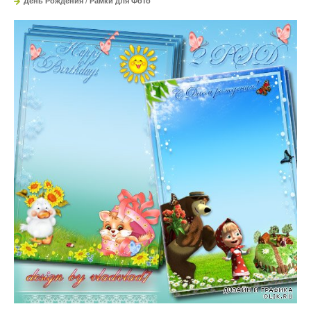
День Рождения
/
Рамки для Фото