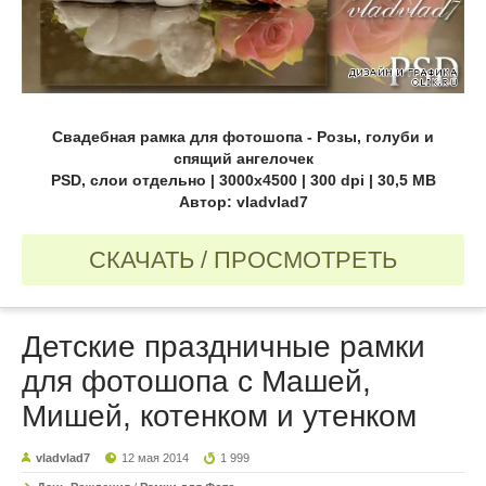
Свадебная рамка для фотошопа - Розы, голуби и
спящий ангелочек
PSD, слои отдельно | 3000х4500 | 300 dpi | 30,5 MB
Автор: vladvlad7
СКАЧАТЬ / ПРОСМОТРЕТЬ
Детские праздничные рамки
для фотошопа с Машей,
Мишей, котенком и утенком
vladvlad7
12 мая 2014
1 999