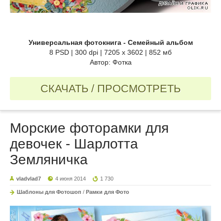
Универсальная фотокнига - Семейный альбом
8 PSD | 300 dpi | 7205 x 3602 | 852 мб
Автор: Фотка
СКАЧАТЬ / ПРОСМОТРЕТЬ
Морские фоторамки для
девочек - Шарлотта
Земляничка
vladvlad7
4 июня 2014
1 730
Шаблоны для Фотошоп
/
Рамки для Фото