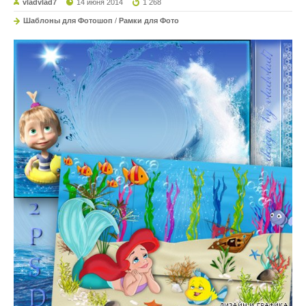
vladvlad7
14 июня 2014
1 268
Шаблоны для Фотошоп
/
Рамки для Фото