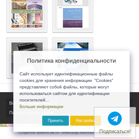
Политика конфиденциальности
Сайт использует идентификационные файлы
cookies для хранения информации. "Cookies"
представляют собой файлы, которые могут
использоваться сайтом для идентификации
посетителей...
Все последние новости
Больше информации
Полная версия сайта
Принять
Настройка
Подписаться!
Создатель проекта 0lik.ru - Александр Анатольевич © 2007-2026