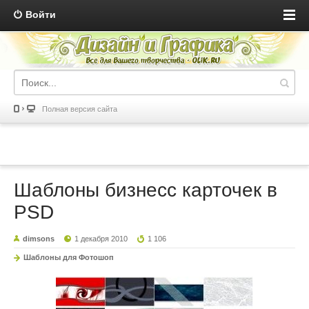
Войти
Полная версия сайта
Шаблоны бизнесс карточек в
PSD
dimsons
1 декабря 2010
1 106
Шаблоны для Фотошоп