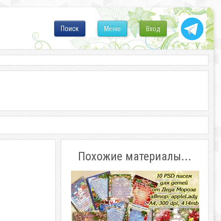
Поиск
Меню
Вход
Похожие материалы...