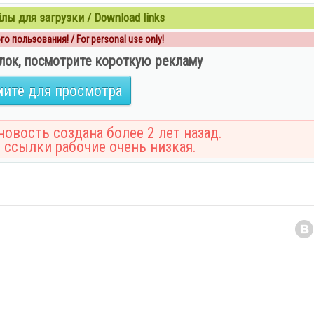
ы для загрузки / Download links
о пользования! / For personal use only!
лок, посмотрите короткую рекламу
ите для просмотра
овость создана более 2 лет назад.
 ссылки рабочие очень низкая.