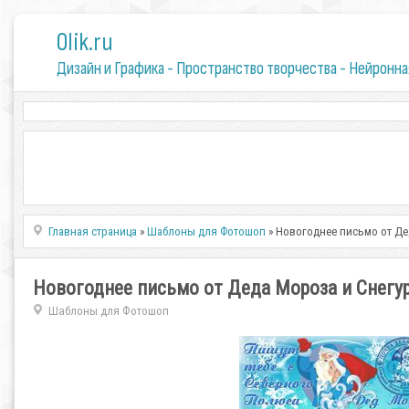
0lik.ru
Дизайн и Графика - Пространство творчества - Нейронна
Главная страница
»
Шаблоны для Фотошоп
» Новогоднее письмо от Де
Новогоднее письмо от Деда Мороза и Снегур
Шаблоны для Фотошоп