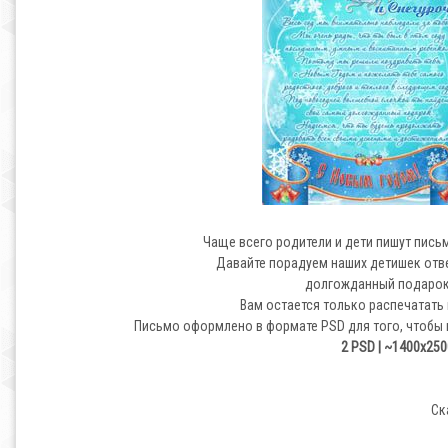
Чаще всего родители и дети пишут пись
Давайте порадуем наших детишек отве
долгожданный подарок,н
Вам остается только распечатать 
Письмо оформлено в формате PSD для того, чтобы 
2 PSD | ~1400x2500 
Ск