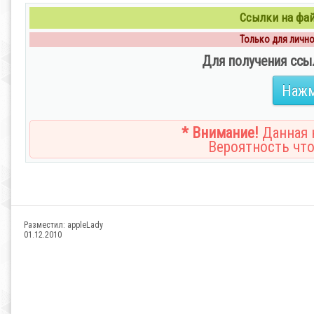
Ссылки на файл
Только для личног
Для получения ссы
Нажм
* Внимание!
Данная н
Вероятность что
Разместил:
appleLady
01.12.2010