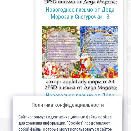
Новогоднее письмо от Деда
Мороза и Снегурочки - 3
Новогоднее письмо от Деда
Мороза и Снегурочки - 2
Политика конфиденциальности
Сайт использует идентификационные файлы cookies
для хранения информации. "Cookies" представляют
собой файлы, которые могут использоваться сайтом