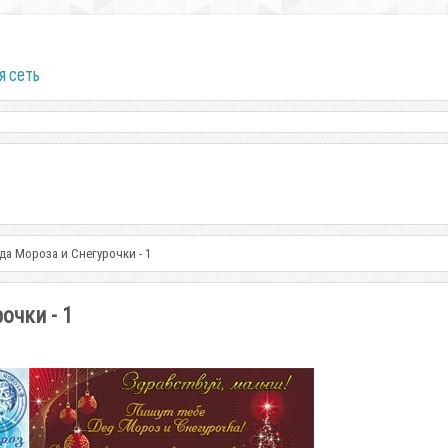
я сеть
да Мороза и Снегурочки - 1
очки - 1