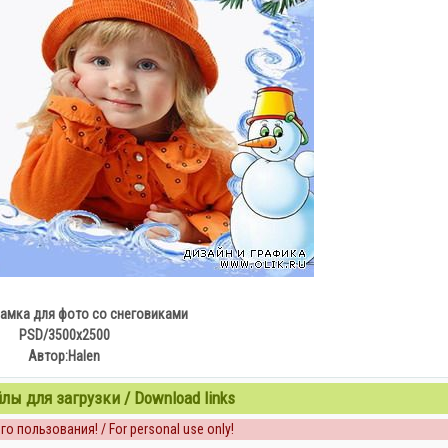
рамка для фото со снеговиками
PSD/3500х2500
Автор:Halen
ы для загрузки / Download links
о пользования! / For personal use only!