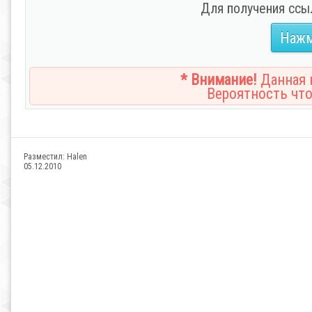
Для получения ссы
Нажм
* Внимание!
Данная н
Вероятность что
Разместил:
Halen
05.12.2010