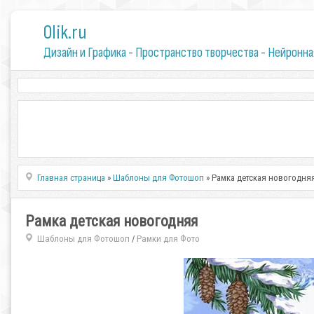
0lik.ru
Дизайн и Графика - Пространство творчества - Нейронна
Главная страница
»
Шаблоны для Фотошоп
» Рамка детская новогодня
Рамка детская новогодняя
Шаблоны для Фотошоп
Рамки для Фото
/