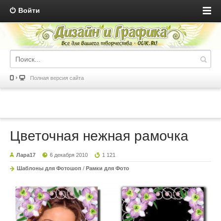
Войти
Полная версия сайта
Цветочная нежная рамочка
Лара17
6 декабря 2010
1 121
Шаблоны для Фотошоп
/
Рамки для Фото