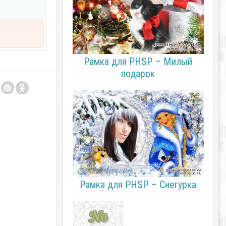
Рамка для PHSP – Милый
подарок
Рамка для PHSP – Снегурка