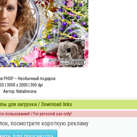
ля PHSP – Необычный подарок
D | 3000 x 2000 | 300 dpi
Автор: Natalivesna
ы для загрузки / Download links
о пользования! / For personal use only!
лок, посмотрите короткую рекламу
ите для просмотра