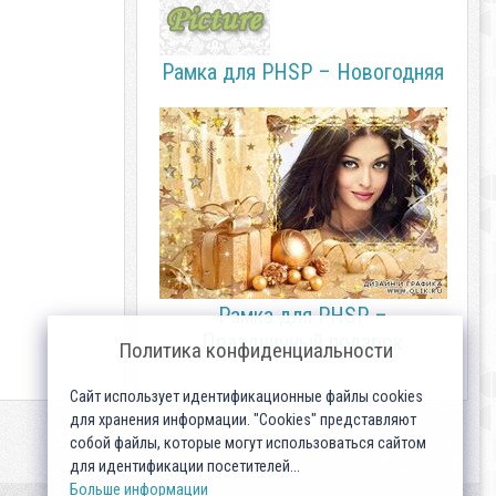
Рамка для PHSP – Новогодняя
Рамка для PHSP –
Праздничный подарок
Политика конфиденциальности
Сайт использует идентификационные файлы cookies
для хранения информации. "Cookies" представляют
собой файлы, которые могут использоваться сайтом
для идентификации посетителей...
Больше информации