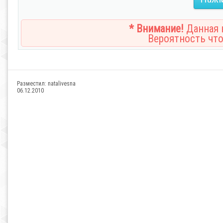
* Внимание!
Данная н
Вероятность что
Разместил:
natalivesna
06.12.2010