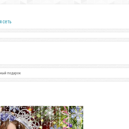
я сеть
чный подарок