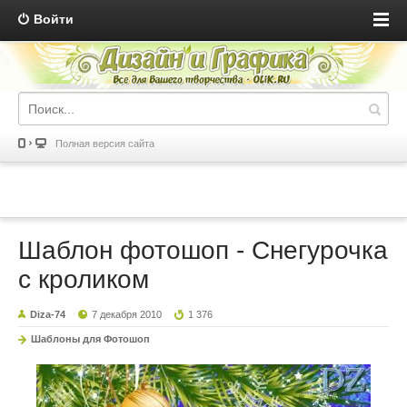
Войти
Полная версия сайта
Шаблон фотошоп - Снегурочка
с кроликом
Diza-74
7 декабря 2010
1 376
Шаблоны для Фотошоп