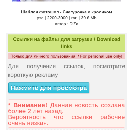
Шаблон фотошоп - Снегурочка с кроликом
psd | 2200-3000 | rar. | 39.6 Mb
автор : DiZa
Ссылки на файлы для загрузки / Download
links
Только для личного пользования! / For personal use only!
Для получения ссылок, посмотрите
короткую рекламу
Нажмите для просмотра
* Внимание!
Данная новость создана
более 2 лет назад.
Вероятность что ссылки рабочие
очень низкая.