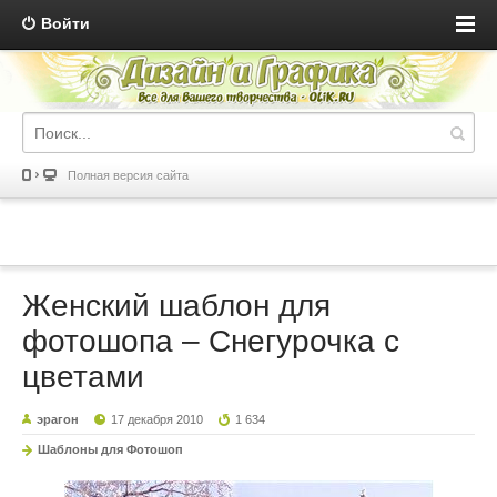
Войти
Полная версия сайта
Женский шаблон для
фотошопа – Снегурочка с
цветами
эрагон
17 декабря 2010
1 634
Шаблоны для Фотошоп