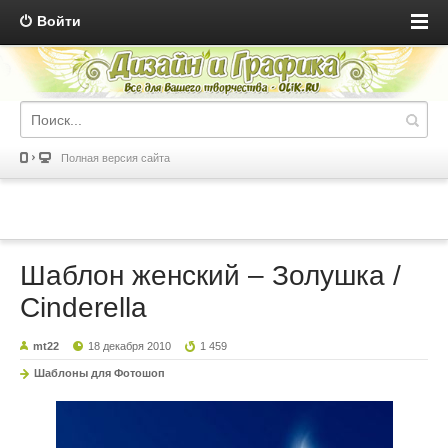
Войти
Полная версия сайта
Шаблон женский – Золушка /
Cinderella
mt22
18 декабря 2010
1 459
Шаблоны для Фотошоп